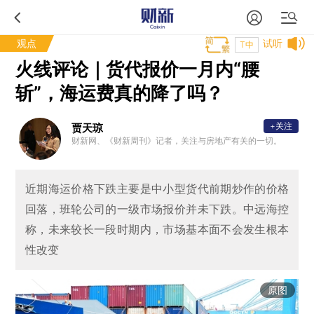
观点
试听
T中
火线评论｜货代报价一月内“腰
斩”，海运费真的降了吗？
+关注
贾天琼
财新网、《财新周刊》记者，关注与房地产有关的一切。
近期海运价格下跌主要是中小型货代前期炒作的价格
回落，班轮公司的一级市场报价并未下跌。中远海控
称，未来较长一段时期内，市场基本面不会发生根本
性改变
原图