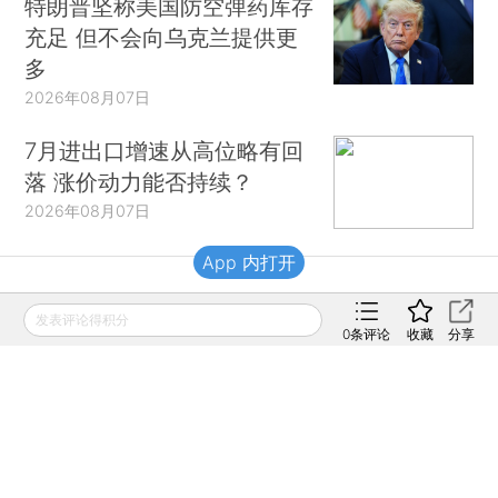
特朗普坚称美国防空弹药库存
充足 但不会向乌克兰提供更
多
2026年08月07日
7月进出口增速从高位略有回
落 涨价动力能否持续？
2026年08月07日
App 内打开
财新移动
发表评论得积分
0
条评论
收藏
分享
财新
财新周刊
Caixin
登录
网页版
订阅电邮
|
|
Copyright 财新网 All Rights Reserved