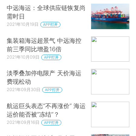
中远海运：全球供应链恢复尚
需时日
2021年10月19日
APP打开
集装箱海运超景气 中远海控
前三季同比增盈16倍
2021年10月09日
APP打开
淡季叠加停电限产 天价海运
费现松动
2021年09月30日
APP打开
航运巨头表态“不再涨价” 海运
运价能否被“冻结”？
2021年09月16日
APP打开