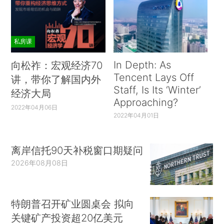
私房课
In Depth: As
向松祚：宏观经济70
Tencent Lays Off
讲，带你了解国内外
Staff, Is Its ‘Winter’
经济大局
Approaching?
2022年04月06日
2022年04月01日
离岸信托90天补税窗口期疑问
2026年08月08日
特朗普召开矿业圆桌会 拟向
关键矿产投资超20亿美元