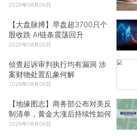
2026年08月06日
【大盘脉搏】早盘超3700只个
股收跌 AI链条震荡回升
2026年08月06日
侦查起诉审判执行均有漏洞 涉
案财物处置乱象何解
2026年08月06日
【地缘图志】商务部公布对美反
制清单，黄金大涨后持续性如何
2026年08月06日