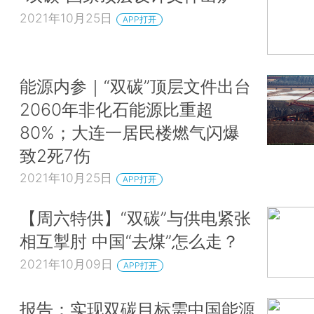
2021年10月25日
APP打开
能源内参｜“双碳”顶层文件出台
2060年非化石能源比重超
80%；大连一居民楼燃气闪爆
致2死7伤
2021年10月25日
APP打开
【周六特供】“双碳”与供电紧张
相互掣肘 中国“去煤”怎么走？
2021年10月09日
APP打开
报告：实现双碳目标需中国能源