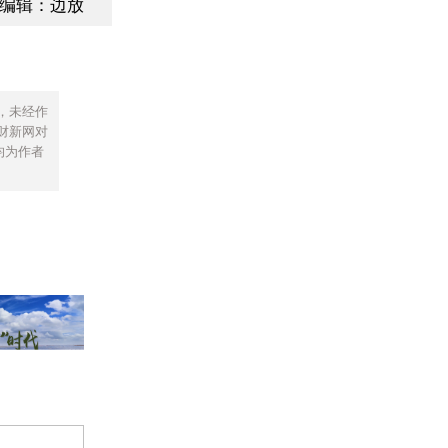
编辑：边放
，未经作
财新网对
均为作者