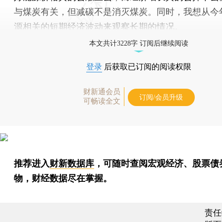
与煤炭有关，但减碳不是消灭煤炭。同时，我想从今
源相关的短期经济波动来观察长期的情况。
本文共计3228字 订阅后继续阅读
登录
后获取已订阅的阅读权限
财新通会员
订阅/会员升级
可畅读全文
推荐进入
财新数据库
，可随时查阅宏观经济、股票债
物，财经数据尽在掌握。
责任