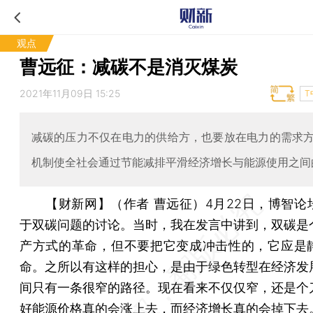
观点
曹远征：减碳不是消灭煤炭
2021年11月09日 15:25
T
减碳的压力不仅在电力的供给方，也要放在电力的需求
机制使全社会通过节能减排平滑经济增长与能源使用之间
【财新网】（作者 曹远征）
4月22日，博智论
于双碳问题的讨论。当时，我在发言中讲到，双碳是
产方式的革命，但不要把它变成冲击性的，它应是
命。之所以有这样的担心，是由于绿色转型在经济发
间只有一条很窄的路径。现在看来不仅仅窄，还是个
好能源价格真的会涨上去，而经济增长真的会掉下去