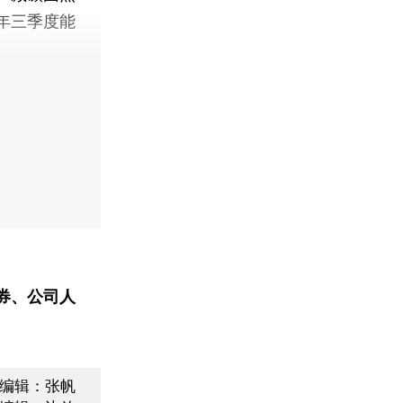
年三季度能
券、公司人
编辑：张帆