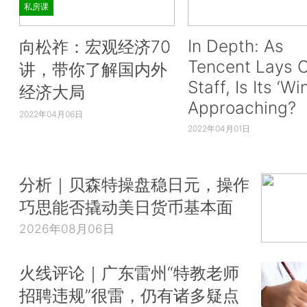
私房课
In Depth: As
向松祚：宏观经济70
Tencent Lays O
讲，带你了解国内外
Staff, Is Its ‘Wi
经济大局
Approaching?
2022年04月06日
2022年04月01日
分析｜贝森特操盘稳日元，操作
巧思能否撬动美日货币基本面
2026年08月06日
火线评论｜广东雷州“特教老师
招聘违规”很雷，仍有诸多疑点