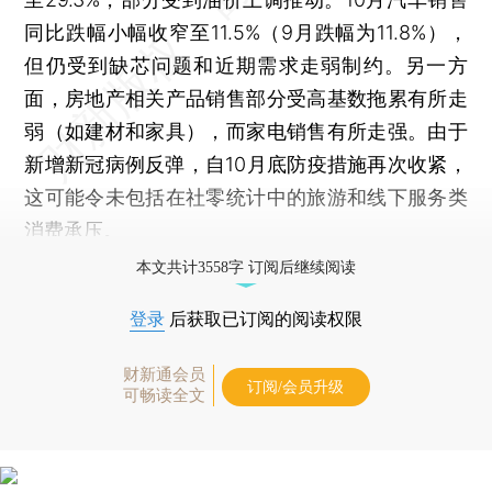
同比跌幅小幅收窄至11.5%（9月跌幅为11.8%），
但仍受到缺芯问题和近期需求走弱制约。另一方
面，房地产相关产品销售部分受高基数拖累有所走
弱（如建材和家具），而家电销售有所走强。由于
新增新冠病例反弹，自10月底防疫措施再次收紧，
这可能令未包括在社零统计中的旅游和线下服务类
消费承压。
本文共计3558字 订阅后继续阅读
登录
后获取已订阅的阅读权限
财新通会员
订阅/会员升级
可畅读全文