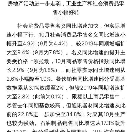
房地产活动进一步走弱，工业生产和社会消费品零
售小幅好转
社会消费品零售名义同比增速加快，但实际增
速小幅下行。10月社会消费品零售名义同比增速小
幅升至4.9%（9月为4.4%）、较2019年同期增幅扩
大至9.4%（9月为7.8%）。名义同比增速的提升主
要受价格上涨拉动，10月商品零售价格指数同比增
长2.9%（9月为1.8%），而社零实际同比增速则从
2.6%小幅降至1.9%。餐饮销售同比增速部分受高基
数拖累从3.1%放缓至2%，但较2019年同期增速扩
大至2.8%（此前为0.1%）。限额以上商品零售中，
尽管去年同期基数较高，但通讯器材同比增速从此
前的22.8%进一步加快至34.8%，对应其10月生产
也较为强劲。石油制品销售同比增速从17.3%跃升
至29.3%，部分受到油价上调推动。10月汽车销售