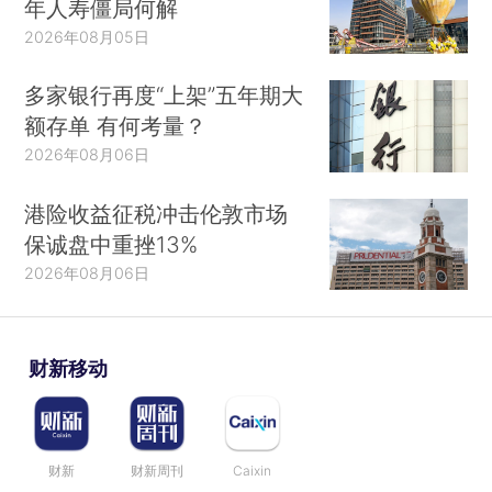
年人寿僵局何解
2026年08月05日
多家银行再度“上架”五年期大
额存单 有何考量？
2026年08月06日
港险收益征税冲击伦敦市场
保诚盘中重挫13%
2026年08月06日
财新移动
财新
财新周刊
Caixin