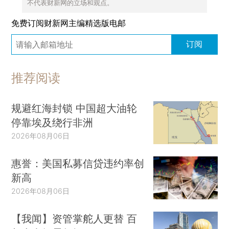
不代表财新网的立场和观点。
免费订阅财新网主编精选版电邮
订阅
推荐阅读
规避红海封锁 中国超大油轮
停靠埃及绕行非洲
2026年08月06日
惠誉：美国私募信贷违约率创
新高
2026年08月06日
【我闻】资管掌舵人更替 百