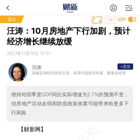
观点
试听
T中
汪涛：10月房地产下行加剧，预计
经济增长继续放缓
2021年11月16日 10:51
+关注
汪涛
瑞银亚洲经济研究主管、首席中国经济学家、董事总经理
维持对四季度GDP同比实际增速为2.7%的预测不变，
但房地产活动走弱和防疫政策收紧可能带来给更多下
行风险
【财新网】