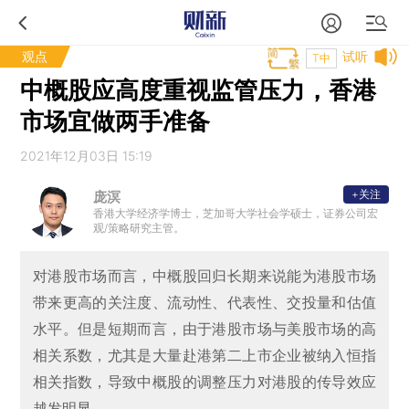
观点
试听
T中
中概股应高度重视监管压力，香港
市场宜做两手准备
2021年12月03日 15:19
+关注
庞溟
香港大学经济学博士，芝加哥大学社会学硕士，证券公司宏
观/策略研究主管。
对港股市场而言，中概股回归长期来说能为港股市场
带来更高的关注度、流动性、代表性、交投量和估值
水平。但是短期而言，由于港股市场与美股市场的高
相关系数，尤其是大量赴港第二上市企业被纳入恒指
相关指数，导致中概股的调整压力对港股的传导效应
越发明显