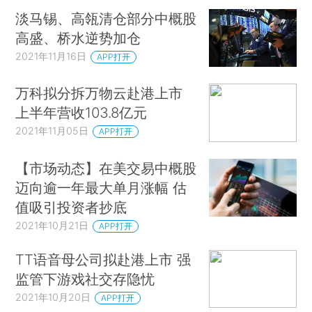
淡马锡、高瓴清仓部分中概股
高盛、桥水逆势加仓
2021年11月16日
APP打开
万科拟分拆万物云赴港上市
上半年营收103.8亿元
2021年11月05日
APP打开
【市场动态】在美交易中概股
迈向逾一年最大单月涨幅 估
值吸引投资者抄底
2021年10月21日
APP打开
TT语音母公司拟赴港上市 强
监管下游戏社交存隐忧
2021年10月20日
APP打开