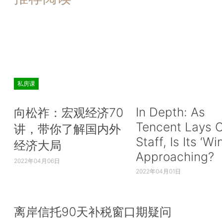
私房课
In Depth: As
向松祚：宏观经济70
Tencent Lays O
讲，带你了解国内外
Staff, Is Its ‘Wi
经济大局
Approaching?
2022年04月06日
2022年04月01日
离岸信托90天补税窗口期疑问