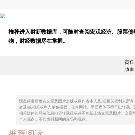
推荐进入
财新数据库
，可随时查阅宏观经济、股票债
物，财经数据尽在掌握。
责任
版面
观点频道所发布文章及图片之版权属作者本人及/或相关权利人所有
者及/或相关权利人单独授权，任何网站、平面媒体不得予以转载。
相关媒体的网站信息内容转载授权并不包括上述文章及图片。文章
个人观点，不代表财新网的立场和观点。
推荐阅读