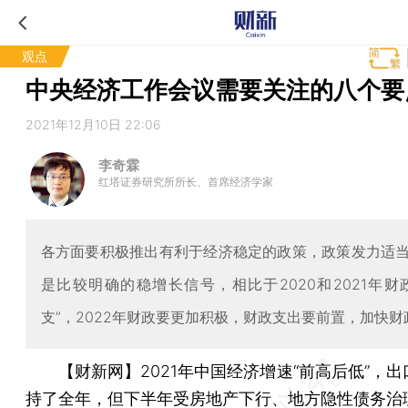
观点
中央经济工作会议需要关注的八个要
2021年12月10日 22:06
李奇霖
红塔证券研究所所长、首席经济学家
各方面要积极推出有利于经济稳定的政策，政策发力适
是比较明确的稳增长信号，相比于2020和2021年财
支”，2022年财政要更加积极，财政支出要前置，加快财
【财新网】
2021年中国经济增速“前高后低”，
持了全年，但下半年受房地产下行、地方隐性债务治