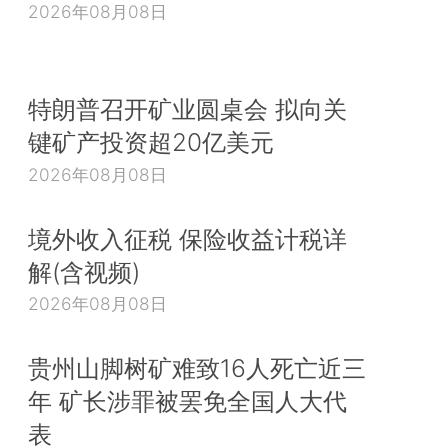
2026年08月08日
特朗普召开矿业圆桌会 拟向关
键矿产投资超20亿美元
2026年08月08日
境外收入征税 保险收益计税详
解(含视频)
2026年08月08日
贵州山脚树矿难致16人死亡近三
年 矿长涉罪被罢免全国人大代
表