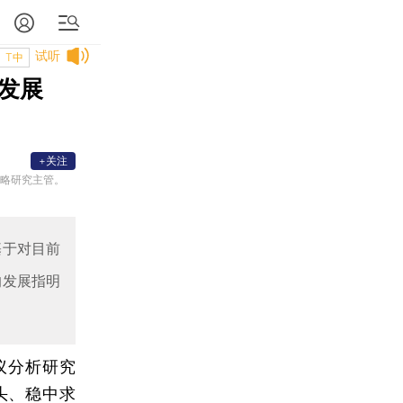
试听
T中
发展
+关注
策略研究主管。
基于对目前
的发展指明
议分析研究
头、稳中求