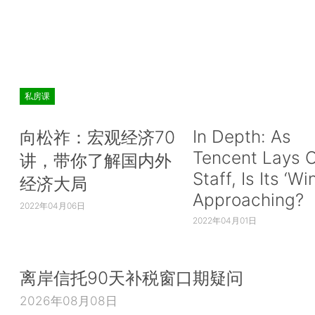
私房课
In Depth: As
向松祚：宏观经济70
Tencent Lays O
讲，带你了解国内外
Staff, Is Its ‘Wi
经济大局
Approaching?
2022年04月06日
2022年04月01日
离岸信托90天补税窗口期疑问
2026年08月08日