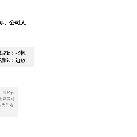
券、公司人
编辑：张帆
编辑：边放
，未经作
财新网对
均为作者