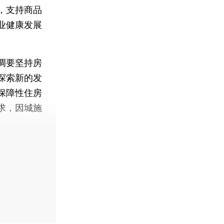
，支持商品
业健康发展
调要坚持房
探索新的发
保障性住房
求，因城施