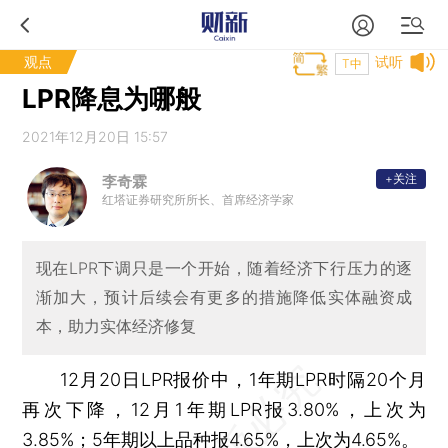
观点
试听
T中
LPR降息为哪般
2021年12月20日 15:57
+关注
李奇霖
红塔证券研究所所长、首席经济学家
现在LPR下调只是一个开始，随着经济下行压力的逐
渐加大，预计后续会有更多的措施降低实体融资成
本，助力实体经济修复
12月20日LPR报价中，1年期LPR时隔20个月
再次下降，12月1年期LPR报3.80%，上次为
3.85%；5年期以上品种报4.65%，上次为4.65%。