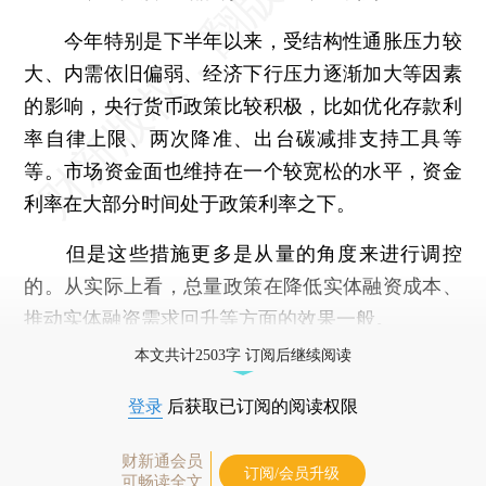
今年特别是下半年以来，受结构性通胀压力较
大、内需依旧偏弱、经济下行压力逐渐加大等因素
的影响，央行货币政策比较积极，比如优化存款利
率自律上限、两次降准、出台碳减排支持工具等
等。市场资金面也维持在一个较宽松的水平，资金
利率在大部分时间处于政策利率之下。
但是这些措施更多是从量的角度来进行调控
的。从实际上看，总量政策在降低实体融资成本、
推动实体融资需求回升等方面的效果一般。
本文共计2503字 订阅后继续阅读
登录
后获取已订阅的阅读权限
财新通会员
订阅/会员升级
可畅读全文