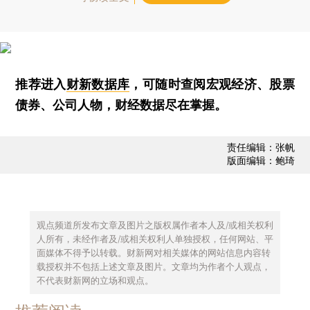
推荐进入
财新数据库
，可随时查阅宏观经济、股票
债券、公司人物，财经数据尽在掌握。
责任编辑：张帆
版面编辑：鲍琦
观点频道所发布文章及图片之版权属作者本人及/或相关权利
人所有，未经作者及/或相关权利人单独授权，任何网站、平
面媒体不得予以转载。财新网对相关媒体的网站信息内容转
载授权并不包括上述文章及图片。文章均为作者个人观点，
不代表财新网的立场和观点。