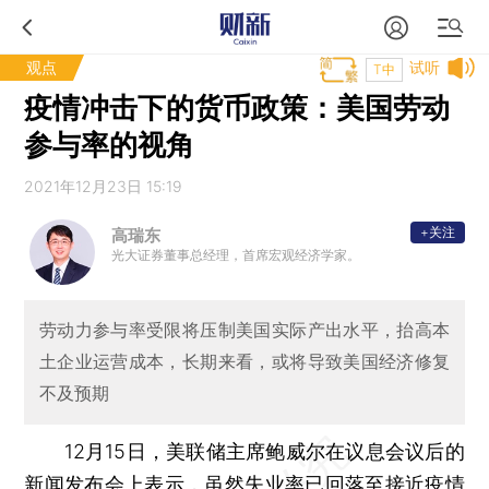
观点
试听
T中
疫情冲击下的货币政策：美国劳动
参与率的视角
2021年12月23日 15:19
+关注
高瑞东
光大证券董事总经理，首席宏观经济学家。
劳动力参与率受限将压制美国实际产出水平，抬高本
土企业运营成本，长期来看，或将导致美国经济修复
不及预期
12月15日，美联储主席鲍威尔在议息会议后的
新闻发布会上表示，虽然失业率已回落至接近疫情