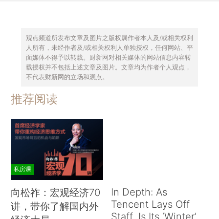
观点频道所发布文章及图片之版权属作者本人及/或相关权利
人所有，未经作者及/或相关权利人单独授权，任何网站、平
面媒体不得予以转载。财新网对相关媒体的网站信息内容转
载授权并不包括上述文章及图片。文章均为作者个人观点，
不代表财新网的立场和观点。
推荐阅读
私房课
In Depth: As
向松祚：宏观经济70
Tencent Lays Off
讲，带你了解国内外
Staff, Is Its ‘Winter’