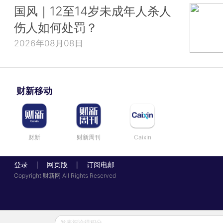
国风｜12至14岁未成年人杀人
伤人如何处罚？
2026年08月08日
财新移动
财新
财新周刊
Caixin
登录
网页版
订阅电邮
|
|
Copyright 财新网 All Rights Reserved
发表评论得积分