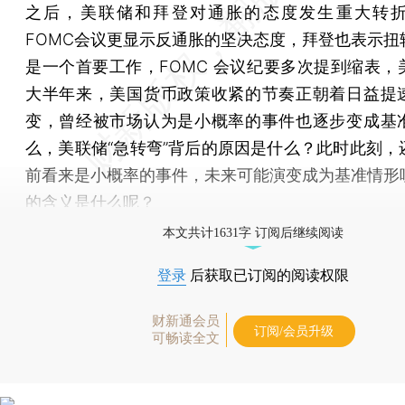
之后，美联储和拜登对通胀的态度发生重大转折
FOMC会议更显示反通胀的坚决态度，拜登也表示扭
是一个首要工作，FOMC 会议纪要多次提到缩表，
大半年来，美国货币政策收紧的节奏正朝着日益提
变，曾经被市场认为是小概率的事件也逐步变成基
么，美联储“急转弯”背后的原因是什么？此时此刻，
前看来是小概率的事件，未来可能演变成为基准情形
的含义是什么呢？
本文共计1631字 订阅后继续阅读
登录
后获取已订阅的阅读权限
财新通会员
订阅/会员升级
可畅读全文