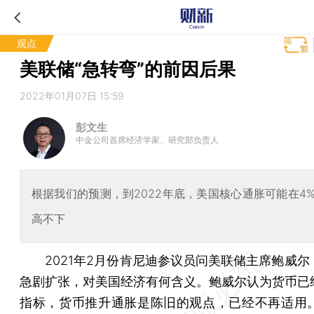
观点
美联储“急转弯”的前因后果
2022年01月07日 15:59
彭文生
中金公司首席经济学家、研究部负责人
根据我们的预测，到2022年底，美国核心通胀可能在4
高不下
2021年2月份肯尼迪参议员问美联储主席鲍威尔
急剧扩张，对美国经济有何含义。鲍威尔认为货币已
指标，货币推升通胀是陈旧的观点，已经不再适用。