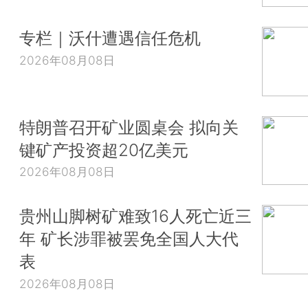
专栏｜沃什遭遇信任危机
2026年08月08日
特朗普召开矿业圆桌会 拟向关
键矿产投资超20亿美元
2026年08月08日
贵州山脚树矿难致16人死亡近三
年 矿长涉罪被罢免全国人大代
表
2026年08月08日