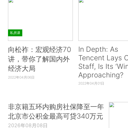
私房课
In Depth: As
向松祚：宏观经济70
Tencent Lays O
讲，带你了解国内外
Staff, Is Its ‘Wi
经济大局
Approaching?
2022年04月06日
2022年04月01日
非京籍五环内购房社保降至一年
北京市公积金最高可贷340万元
2026年08月08日