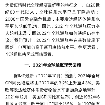
为后疫情时代全球经济最鲜明的特征之一。自20世
纪80年代以来，全球通胀水平已呈下降趋势；
2008年国际金融危机后，主要发达经济体通胀水
平更长期低于2%。因此，2021年全球通胀压力令
人始料未及，而2022年全球通胀如何演绎仍存争
议。我们预计，2022年全球通胀率在基数效应下
回落，但可能仍高于新冠疫情前水平。往更远看，
全球通胀格局或面临重置。
一、2021年全球通胀形势回顾
据IMF最新（2021年10月）预测，2021年全球
CPI同比增速将由2020年的3.2%上升至4.3%。美
欧等发达经济体消费者物价水平更加急剧地攀升。
2021年12月，美国CPI同比高达7%，创近1982年6
月以来最高；欧元区HICP同比达5%，创1997年有