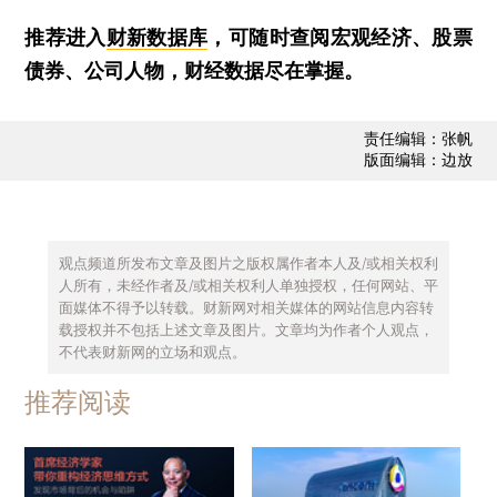
推荐进入
财新数据库
，可随时查阅宏观经济、股票
债券、公司人物，财经数据尽在掌握。
责任编辑：张帆
版面编辑：边放
观点频道所发布文章及图片之版权属作者本人及/或相关权利
人所有，未经作者及/或相关权利人单独授权，任何网站、平
面媒体不得予以转载。财新网对相关媒体的网站信息内容转
载授权并不包括上述文章及图片。文章均为作者个人观点，
不代表财新网的立场和观点。
推荐阅读