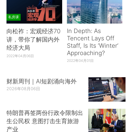
私房课
In Depth: As
向松祚：宏观经济70
Tencent Lays Off
讲，带你了解国内外
Staff, Is Its ‘Winter’
经济大局
Approaching?
2022年04月06日
2022年04月01日
财新周刊｜AI短剧涌向海外
2026年08月06日
特朗普再签两份行政令限制出
生公民权 意图打击生育旅游
产业