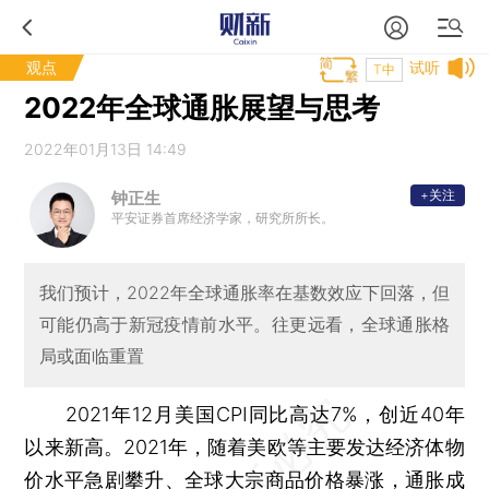
观点
试听
T中
2022年全球通胀展望与思考
2022年01月13日 14:49
+关注
钟正生
平安证券首席经济学家，研究所所长。
我们预计，2022年全球通胀率在基数效应下回落，但
可能仍高于新冠疫情前水平。往更远看，全球通胀格
局或面临重置
2021年12月美国CPI同比高达7%，创近40年
以来新高。2021年，随着美欧等主要发达经济体物
价水平急剧攀升、全球大宗商品价格暴涨，通胀成