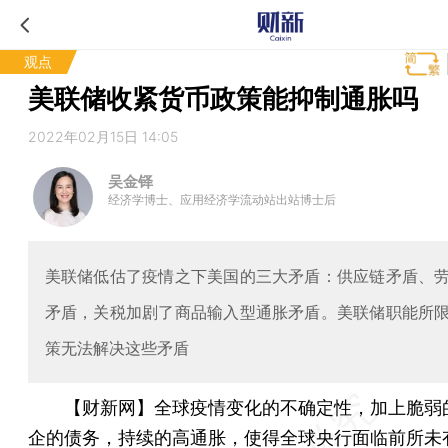
观点
美联储收紧货币政策能抑制通胀吗
2022年02月15日 14:05
吴金铎
经济学博士、应用经济学流动站出站博士后
美联储低估了疫情之下美国的三大矛盾：供应链矛盾、
矛盾，关税加剧了商品输入型通胀矛盾。美联储职能所
策无法解决这些矛盾
【财新网】
全球疫情变化的不确定性，加上脆弱
企的债务，持续的高通胀，使得全球央行面临前所未