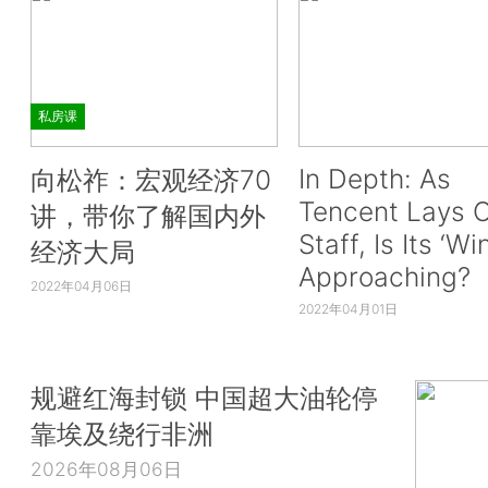
私房课
In Depth: As
向松祚：宏观经济70
Tencent Lays O
讲，带你了解国内外
Staff, Is Its ‘Wi
经济大局
Approaching?
2022年04月06日
2022年04月01日
规避红海封锁 中国超大油轮停
靠埃及绕行非洲
2026年08月06日