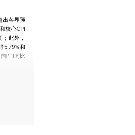
超出各界预
和核心CPI
新高；此外，
5.79%和
国PPI同比