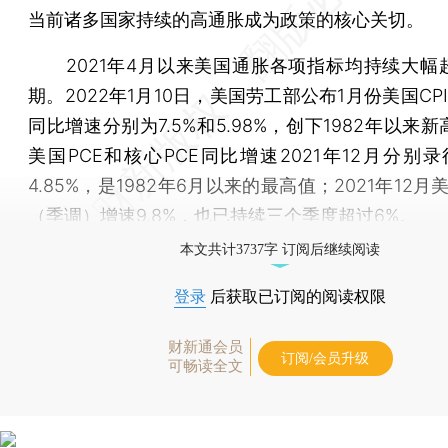
当前诸多国家持续的高通胀成为政策的核心关切。
2021年4月以来美国通胀各项指标均持续大幅
期。2022年1月10日，美国劳工部公布1月份美国CPI
同比增速分别为7.5%和5.98%，创下1982年以来
美国PCE和核心PCE同比增速2021年12月分别录得
4.85%，是1982年6月以来的最高值；2021年12月美
（季调）增速9.8%，也已持续三个季度超过6%。
本文共计3737字 订阅后继续阅读
登录
后获取已订阅的阅读权限
财新通会员
订阅/会员升级
可畅读全文