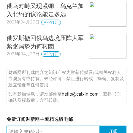
俄乌对峙又现紧绷，乌克兰加
入北约的议论能走多远
2021年04月20日
APP打开
俄罗斯撤回俄乌边境压阵大军
紧张局势为何转圜
2021年04月23日
APP打开
财新网所刊载内容之知识产权为财新传媒及/或相关权利人
专属所有或持有。未经许可，禁止进行转载、摘编、复制及
建立镜像等任何使用。
如有意愿转载，请发邮件至
hello@caixin.com
，获得书面
确认及授权后，方可转载。
免费订阅财新网主编精选版电邮
订阅