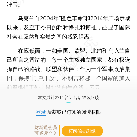
冲击。
乌克兰自2004年“橙色革命”和2014年广场示威
以来，及至于今日的种种挣扎和撕扯，凸显了国际
社会在应然和实然之间的残忍距离。
在应然面，一如美国、欧盟、北约和乌克兰自
己所言之凿凿的：每一个主权独立国家，都有权选
择自己的路线、联盟和伙伴；作为一个军事政治集
团，保持“门户开放”、不明言将哪一个国家的加入
前景排拒于外，是北约的生命线，云云。
本文共计2714字 订阅后继续阅读
登录
后获取已订阅的阅读权限
财新通会员
订阅/会员升级
可畅读全文