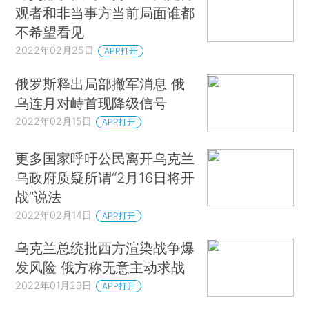
观者和非当事方当前局面谁都
不希望看见
2022年02月25日
APP打开
俄罗斯释出局部撤军消息 俄
乌连月对峙首现降级信号
2022年02月15日
APP打开
更多国家呼吁公民离开乌克兰
乌政府质疑所谓“2月16日将开
战”说法
2022年02月14日
APP打开
乌克兰总统批西方渲染战争爆
发风险 俄方称无意主动求战
2022年01月29日
APP打开