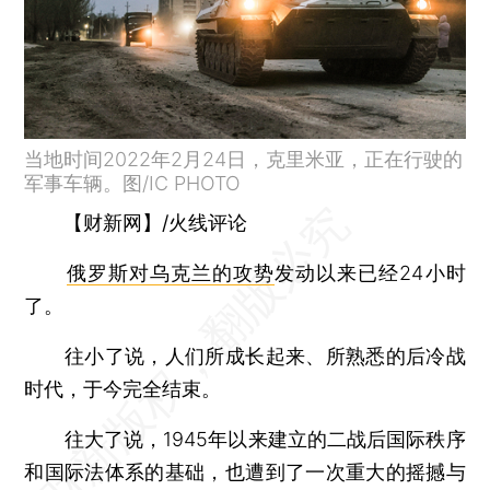
当地时间2022年2月24日，克里米亚，正在行驶的
军事车辆。图/IC PHOTO
【财新网】/火线评论
俄罗斯对乌克兰的攻势
发动以来已经24小时
了。
往小了说，人们所成长起来、所熟悉的后冷战
时代，于今完全结束。
往大了说，1945年以来建立的二战后国际秩序
和国际法体系的基础，也遭到了一次重大的摇撼与