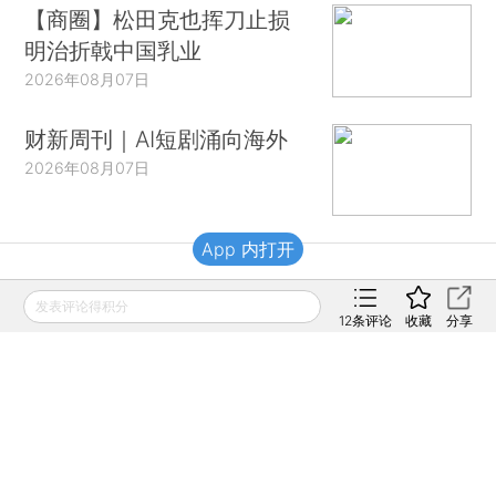
【商圈】松田克也挥刀止损
明治折戟中国乳业
2026年08月07日
财新周刊｜AI短剧涌向海外
2026年08月07日
App 内打开
财新移动
发表评论得积分
12
条评论
收藏
分享
财新
财新周刊
Caixin
登录
网页版
订阅电邮
|
|
Copyright 财新网 All Rights Reserved