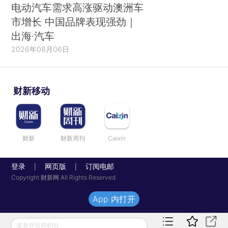
电动汽车需求高涨驱动澳洲车
市增长 中国品牌表现强劲｜
出海·汽车
2026年08月06日
财新移动
财新
财新周刊
Caixin
登录
网页版
订阅电邮
|
|
Copyright 财新网 All Rights Reserved
App 内打开
发表评论得积分