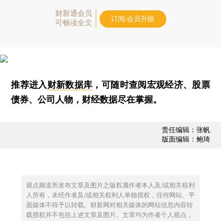
财新通会员
订阅/会员升级
可畅读全文
推荐进入
财新数据库
，可随时查阅宏观经济、股票
债券、公司人物，财经数据尽在掌握。
责任编辑：张帆
版面编辑：鲍琦
观点频道所发布文章及图片之版权属作者本人及/或相关权利
人所有，未经作者及/或相关权利人单独授权，任何网站、平
面媒体不得予以转载。财新网对相关媒体的网站信息内容转
载授权并不包括上述文章及图片。文章均为作者个人观点，