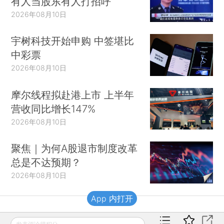
有人当股东有人打招呼
2026年08月10日
宇树科技开始申购 中签堪比
中彩票
2026年08月10日
摩尔线程拟赴港上市 上半年
营收同比增长147%
2026年08月10日
聚焦｜为何A股退市制度改革
总是不达预期？
2026年08月10日
App 内打开
财新移动