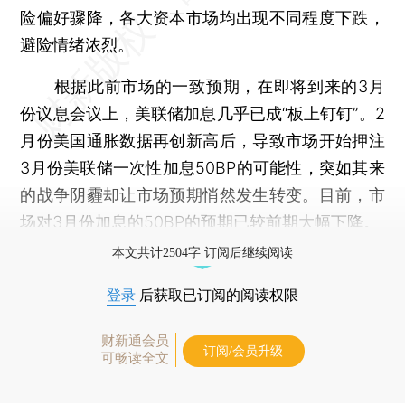
险偏好骤降，各大资本市场均出现不同程度下跌，
避险情绪浓烈。
根据此前市场的一致预期，在即将到来的3月
份议息会议上，美联储加息几乎已成“板上钉钉”。2
月份美国通胀数据再创新高后，导致市场开始押注
3月份美联储一次性加息50BP的可能性，突如其来
的战争阴霾却让市场预期悄然发生转变。目前，市
场对3月份加息的50BP的预期已较前期大幅下降。
本文共计2504字 订阅后继续阅读
登录
后获取已订阅的阅读权限
财新通会员
订阅/会员升级
可畅读全文