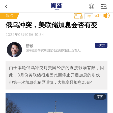
观点
试听
T中
俄乌冲突，美联储加息会否有变
2022年03月01日 10:34
+关注
靳毅
国海证券研究所固定收益研究团队负责人。
由于本轮俄乌冲突对美国经济的直接影响有限，因
此，3月份美联储很难因此而停止开启加息的步伐，
但第一次加息会稍显谨慎，大概率只加息25BP
原图