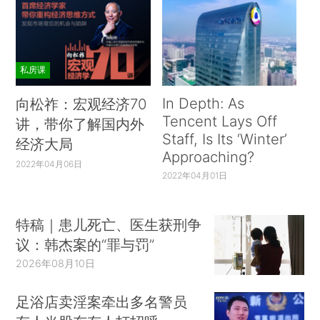
私房课
In Depth: As
向松祚：宏观经济70
Tencent Lays Off
讲，带你了解国内外
Staff, Is Its ‘Winter’
经济大局
Approaching?
2022年04月06日
2022年04月01日
特稿｜患儿死亡、医生获刑争
议：韩杰案的“罪与罚”
2026年08月10日
足浴店卖淫案牵出多名警员