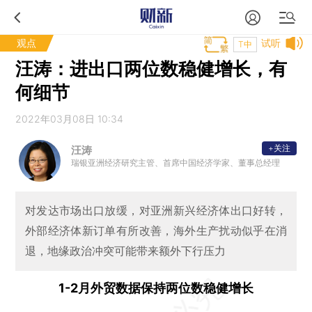
观点
试听
T中
汪涛：进出口两位数稳健增长，有
何细节
2022年03月08日 10:34
+关注
汪涛
瑞银亚洲经济研究主管、首席中国经济学家、董事总经理
对发达市场出口放缓，对亚洲新兴经济体出口好转，
外部经济体新订单有所改善，海外生产扰动似乎在消
退，地缘政治冲突可能带来额外下行压力
1-2月外贸数据保持两位数稳健增长