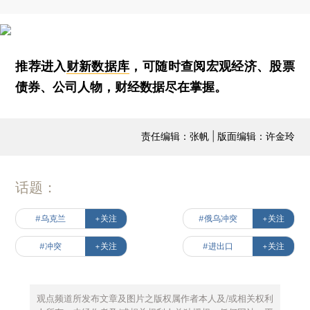
推荐进入
财新数据库
，可随时查阅宏观经济、股票
债券、公司人物，财经数据尽在掌握。
责任编辑：张帆 | 版面编辑：许金玲
话题：
#乌克兰
+关注
#俄乌冲突
+关注
#冲突
+关注
#进出口
+关注
观点频道所发布文章及图片之版权属作者本人及/或相关权利