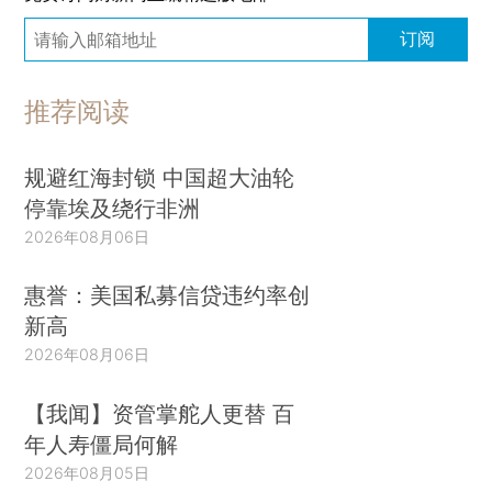
订阅
推荐阅读
规避红海封锁 中国超大油轮
停靠埃及绕行非洲
2026年08月06日
惠誉：美国私募信贷违约率创
新高
2026年08月06日
【我闻】资管掌舵人更替 百
年人寿僵局何解
2026年08月05日