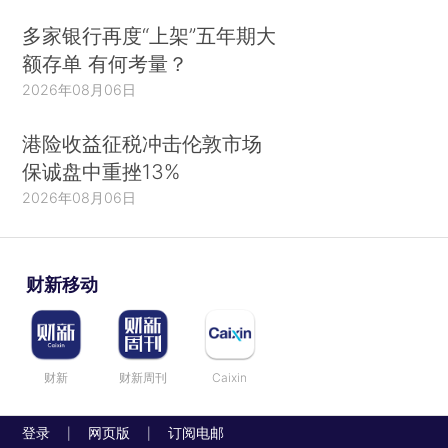
多家银行再度“上架”五年期大
额存单 有何考量？
2026年08月06日
港险收益征税冲击伦敦市场
保诚盘中重挫13%
2026年08月06日
财新移动
财新
财新周刊
Caixin
登录
网页版
订阅电邮
|
|