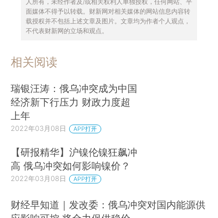
人所有，未经作者及/或相关权利人单独授权，任何网站、平
面媒体不得予以转载。财新网对相关媒体的网站信息内容转
载授权并不包括上述文章及图片。文章均为作者个人观点，
不代表财新网的立场和观点。
相关阅读
瑞银汪涛：俄乌冲突成为中国
经济新下行压力 财政力度超
上年
2022年03月08日
APP打开
【研报精华】沪镍伦镍狂飙冲
高 俄乌冲突如何影响镍价？
2022年03月08日
APP打开
财经早知道｜发改委：俄乌冲突对国内能源供