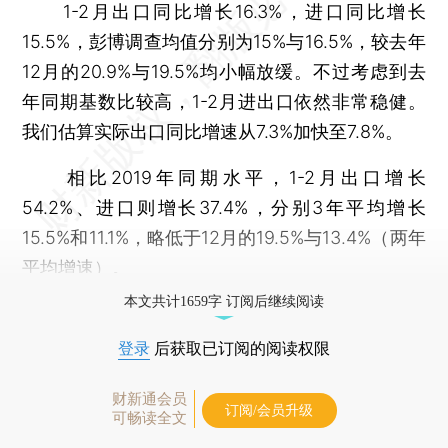
1-2月出口同比增长16.3%，进口同比增长
15.5%，彭博调查均值分别为15%与16.5%，较去年
12月的20.9%与19.5%均小幅放缓。不过考虑到去
年同期基数比较高，1-2月进出口依然非常稳健。
我们估算实际出口同比增速从7.3%加快至7.8%。
相比2019年同期水平，1-2月出口增长
54.2%、进口则增长37.4%，分别3年平均增长
15.5%和11.1%，略低于12月的19.5%与13.4%（两年
平均增速）。
本文共计1659字 订阅后继续阅读
登录
后获取已订阅的阅读权限
财新通会员
订阅/会员升级
可畅读全文