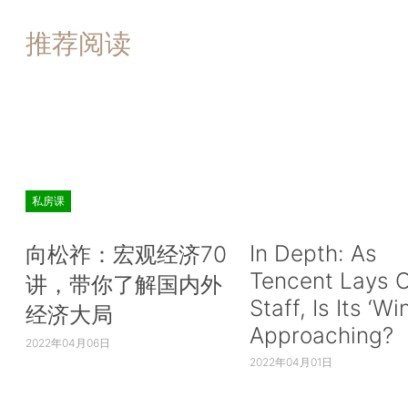
推荐阅读
私房课
In Depth: As
向松祚：宏观经济70
Tencent Lays O
讲，带你了解国内外
Staff, Is Its ‘Wi
经济大局
Approaching?
2022年04月06日
2022年04月01日