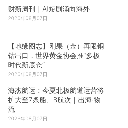
财新周刊｜AI短剧涌向海外
2026年08月07日
【地缘图志】刚果（金）再限铜
钴出口，世界黄金协会推“多极
时代新底仓”
2026年08月07日
海杰航运：今夏北极航道运营将
扩大至7条船、8航次｜出海·物
流
2026年08月07日