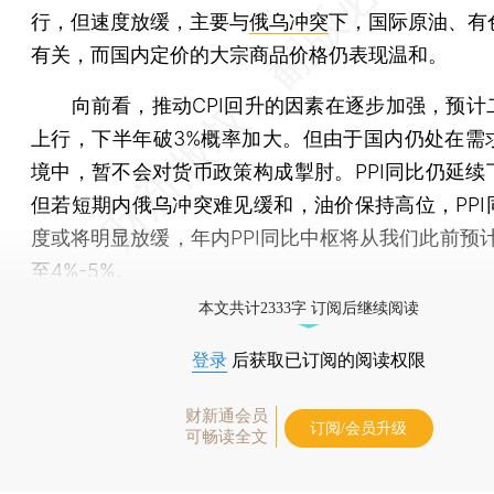
行，但速度放缓，主要与
俄乌冲突
下，国际原油、有
有关，而国内定价的大宗商品价格仍表现温和。
向前看，推动CPI回升的因素在逐步加强，预计
上行，下半年破3%概率加大。但由于国内仍处在需
境中，暂不会对货币政策构成掣肘。PPI同比仍延续
但若短期内俄乌冲突难见缓和，油价保持高位，PPI
度或将明显放缓，年内PPI同比中枢将从我们此前预计
至4%-5%。
本文共计2333字 订阅后继续阅读
登录
后获取已订阅的阅读权限
财新通会员
订阅/会员升级
可畅读全文