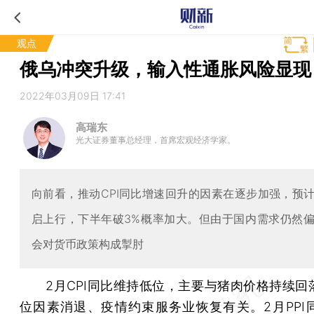
观点
俄乌冲突升级，输入性通胀风险显现
2022年03月09日 17:41
高瑞东
光大证券董事总经理，首席宏观经济学家。
向前看，推动CPI同比增速回升的因素在逐步加强，预
启上行，下半年破3%概率加大。但由于国内需求仍然
会对货币政策构成掣肘
2月CPI同比维持低位，主要与猪肉价格持续回
位因素消退、疫情约束服务业恢复有关。2月PPI