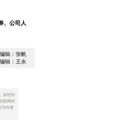
券、公司人
编辑：张帆
编辑：王永
，未经作
财新网对
均为作者