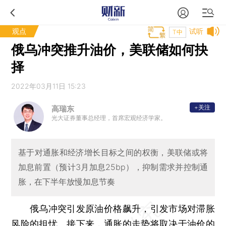
观点
试听
T中
俄乌冲突推升油价，美联储如何抉
择
2022年03月11日 15:23
+关注
高瑞东
光大证券董事总经理，首席宏观经济学家。
基于对通胀和经济增长目标之间的权衡，美联储或将
加息前置（预计3月加息25bp），抑制需求并控制通
胀，在下半年放慢加息节奏
俄乌冲突引发原油价格飙升，引发市场对滞胀
风险的担忧。接下来，通胀的走势将取决于油价的