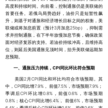
高度和持续时间。向前看，控制通胀仍是美联储的
首要任务。若俄乌局势趋好，油价只是短暂性飙
升，则基于对通胀和经济增长目标之间的权衡，美
联储或将加息前置（预计3月加息25bp），抑制需
求并控制通胀，在下半年放慢加息节奏，确保政策
面对经济复苏的支持。若油价持续冲高，且维持高
位，则延后美国通胀见顶时间，抬升美联储远期加
息预期。
一、通胀压力持续，CPI同比环比符合预期
美国2月CPI同比和环比均符合市场预期。其
中，CPI同比增7.9%， 前值7.5%，市场预期7.9%；
季调后CPI环比增0.8%，前值0.6%，市场预期
0.8%；核心CPI同比增6.4%， 前值6%，市场预期
6.4%；季调后核心CPI环比增0.5%，前值0.6%，市