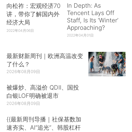
In Depth: As
向松祚：宏观经济70
Tencent Lays Off
讲，带你了解国内外
Staff, Is Its ‘Winter’
经济大局
Approaching?
2022年04月06日
2022年04月01日
最新财新周刊｜欧洲高温改变
了什么？
2026年08月09日
被爆炒、高溢价 QDII、国投
白银LOF明确被退市
2026年08月09日
{{最新周刊导播｜社保基数加
速夯实、AI“追光”、韩股杠杆