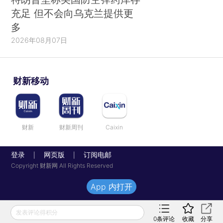
充足 但不会向乌克兰提供更
多
2026年08月07日
财新移动
财新
财新周刊
Caixin
登录
网页版
订阅电邮
|
|
Copyright 财新网 All Rights Reserved
App 内打开
发表评论得积分
0
条评论
收藏
分享