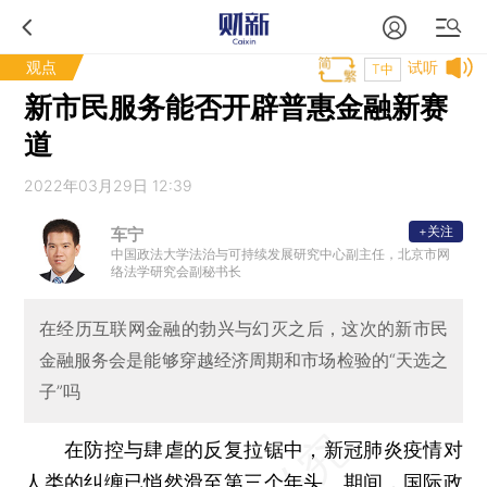
观点
试听
T中
新市民服务能否开辟普惠金融新赛
道
2022年03月29日 12:39
+关注
车宁
中国政法大学法治与可持续发展研究中心副主任，北京市网
络法学研究会副秘书长
在经历互联网金融的勃兴与幻灭之后，这次的新市民
金融服务会是能够穿越经济周期和市场检验的“天选之
子”吗
在防控与肆虐的反复拉锯中，新冠肺炎疫情对
人类的纠缠已悄然滑至第三个年头。期间，国际政