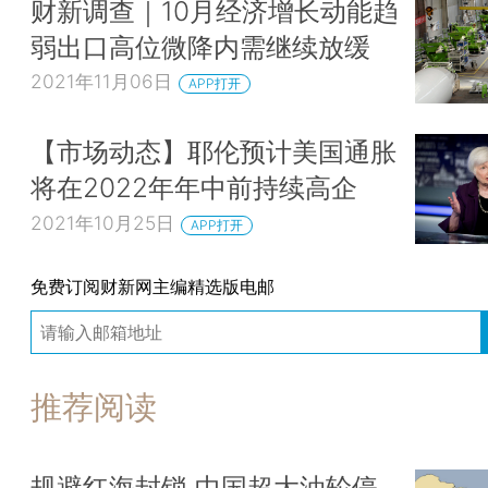
财新调查｜10月经济增长动能趋
弱出口高位微降内需继续放缓
2021年11月06日
APP打开
【市场动态】耶伦预计美国通胀
将在2022年年中前持续高企
2021年10月25日
APP打开
免费订阅财新网主编精选版电邮
推荐阅读
规避红海封锁 中国超大油轮停