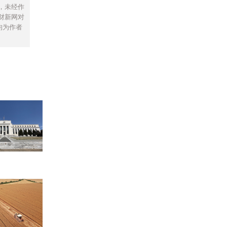
，未经作
财新网对
均为作者