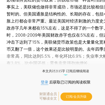
事实上，美联储也做得非常成功，市场还是比较相信
暂时的。但美国通胀是结构性的、长期的存在，包括
胀上行都会非常严重。最近美国对经济刺激的力度史
政赤字几年来都在15%左右，这是不得了的一个数字
时，2008-2009年美国财政赤字也仅在5%左右，
冲击下达到了15%，美联储货币政策也是大量量化宽
币又翻了一倍，这个效果还是比较明显的。去年四季
非常高，同比达到5.5%，年化环比6.9%；失业率
有3.8%，比中国还低；零售非常强劲地增长。
本文共计2115字 订阅后继续阅读
登录
后获取已订阅的阅读权限
财新通会员
订阅/会员升级
可畅读全文