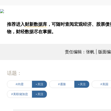
推荐进入
财新数据库
，可随时查阅宏观经济、股票债
物，财经数据尽在掌握。
责任编辑：张帆 | 版面
话题：
#内需
+关注
#通胀
+关注
#美国
#美联储加息
+关注