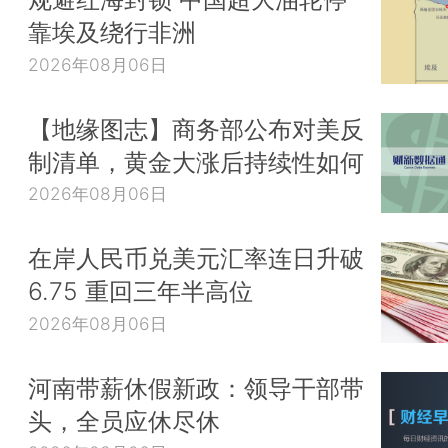
靠埃及绕行非洲
2026年08月06日
【地缘图志】商务部公布对美反
制清单，黄金大涨后持续性如何
2026年08月06日
在岸人民币兑美元汇率连日升破
6.75 重回三年半高位
2026年08月06日
河南带薪休假新政：领导干部带
头，全员应休尽休