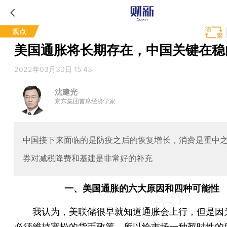
观点
美国通胀将长期存在，中国关键在稳
2022年03月30日 15:43
沈建光
京东集团首席经济学家
中国接下来面临的是防疫之后的恢复增长，消费是重中
券对减税降费和基建是非常好的补充
一、美国通胀的六大原因和四种可能性
我认为，美联储很早就知道通胀会上行，但是因
必须维持宽松的货币政策，所以给市场一种暂时性的