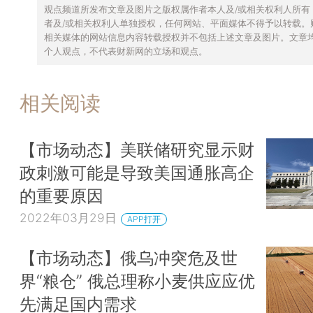
观点频道所发布文章及图片之版权属作者本人及/或相关权利人所有
者及/或相关权利人单独授权，任何网站、平面媒体不得予以转载。
相关媒体的网站信息内容转载授权并不包括上述文章及图片。文章
个人观点，不代表财新网的立场和观点。
相关阅读
【市场动态】美联储研究显示财
政刺激可能是导致美国通胀高企
的重要原因
2022年03月29日
APP打开
【市场动态】俄乌冲突危及世
界“粮仓” 俄总理称小麦供应应优
先满足国内需求