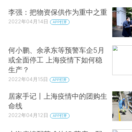
李强：把物资保供作为重中之重
2022年04月14日
APP打开
何小鹏、余承东等预警车企5月
或全面停工 上海疫情下如何稳
生产？
2022年04月15日
APP打开
居家手记丨上海疫情中的团购生
命线
2022年04月12日
APP打开