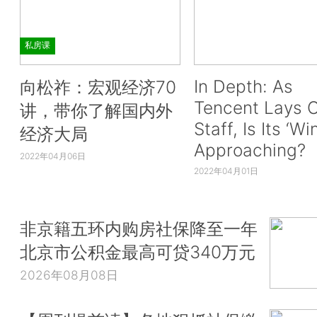
私房课
In Depth: As
向松祚：宏观经济70
Tencent Lays O
讲，带你了解国内外
Staff, Is Its ‘Wi
经济大局
Approaching?
2022年04月06日
2022年04月01日
非京籍五环内购房社保降至一年
北京市公积金最高可贷340万元
2026年08月08日