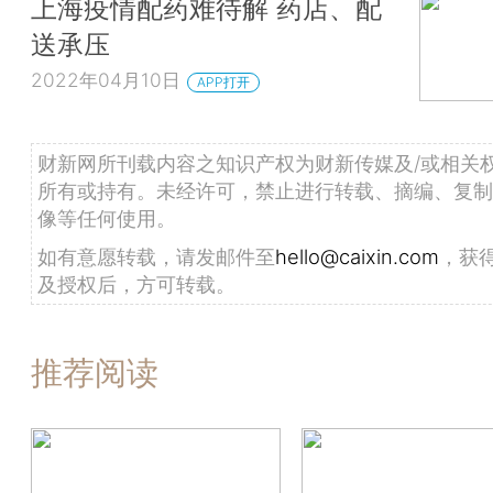
上海疫情配药难待解 药店、配
送承压
2022年04月10日
APP打开
财新网所刊载内容之知识产权为财新传媒及/或相关
所有或持有。未经许可，禁止进行转载、摘编、复制
像等任何使用。
如有意愿转载，请发邮件至
hello@caixin.com
，获
及授权后，方可转载。
推荐阅读