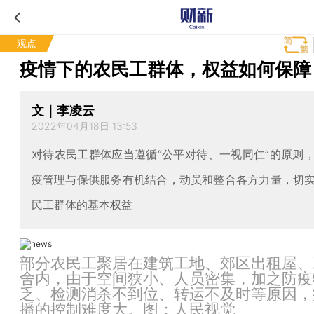
观点
疫情下的农民工群体，权益如何保障
文｜李凌云
2022年04月18日 13:53
对待农民工群体应当遵循“公平对待、一视同仁”的原则
疫管理与保供服务有机结合，动员和整合各方力量，切
民工群体的基本权益
部分农民工聚居在建筑工地、郊区出租屋、
舍内，由于空间狭小、人员密集，加之防疫
乏、检测消杀不到位、转运不及时等原因，
播的控制难度大。图：人民视觉