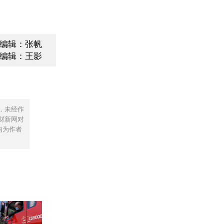
编辑：张帆
编辑：王影
，未经作
财新网对
均为作者