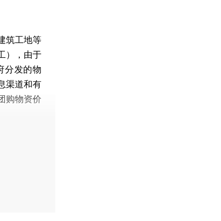
建筑工地等
工），由于
府分发的物
息渠道和有
团购物资价