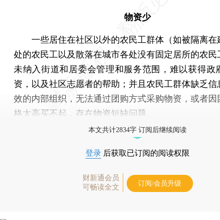
物资少
一些居住在社区以外的农民工群体（如被隔离在
处的农民工以及散落在城市各处没有固定居所的农民
未纳入街道和居委会管理和服务范围，难以获得政
资，以及社区志愿者的帮助；并且农民工群体缺乏信
效的内部组织，无法通过团购方式采购物资，或者因
格太高买不起，存在物资短缺问题。
本文共计2834字 订阅后继续阅读
登录
后获取已订阅的阅读权限
财新通会员
订阅/会员升级
可畅读全文