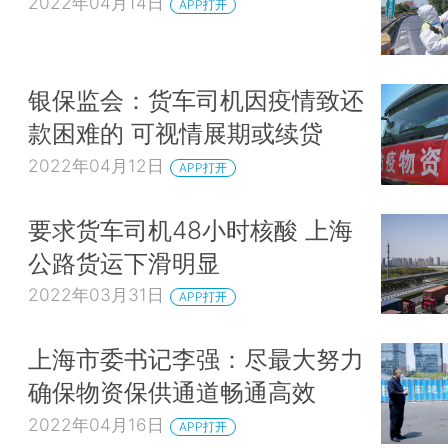
2022年04月14日
APP打开
银保监会：货车司机因疫情致还
款困难的 可视情展期或续贷
2022年04月12日
APP打开
要求货车司机48小时核酸 上海
公路货运下滑明显
2022年03月31日
APP打开
上海市委书记李强：尽最大努力
确保物资保供通道畅通高效
2022年04月16日
APP打开