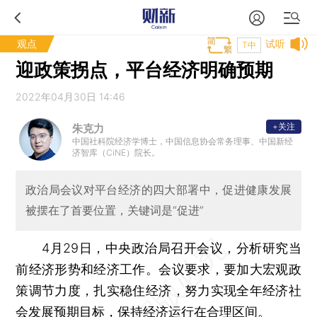
观点
试听
T中
迎政策拐点，平台经济明确预期
2022年04月30日 14:46
+关注
朱克力
中国社科院经济学博士，中国信息协会常务理事、中国新经
济智库（CiNE）院长。
政治局会议对平台经济的四大部署中，促进健康发展
被摆在了首要位置，关键词是“促进”
4月29日，中央政治局召开会议，分析研究当
前经济形势和经济工作。会议要求，要加大宏观政
策调节力度，扎实稳住经济，努力实现全年经济社
会发展预期目标，保持经济运行在合理区间。