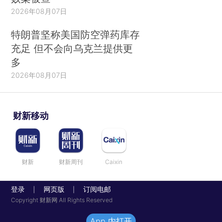
2026年08月07日
特朗普坚称美国防空弹药库存
充足 但不会向乌克兰提供更
多
2026年08月07日
财新移动
财新
财新周刊
Caixin
登录
网页版
订阅电邮
|
|
Copyright 财新网 All Rights Reserved
App 内打开