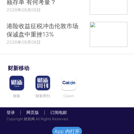
额存单 有何考量？
2026年08月06日
港险收益征税冲击伦敦市场
保诚盘中重挫13%
2026年08月06日
财新移动
财新
财新周刊
Caixin
登录
网页版
订阅电邮
|
|
Copyright 财新网 All Rights Reserved
App 内打开