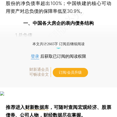
股份的净负债率超出100%；中国铁建的核心可动
用资产对总负债的保障率低至30.9%。
一、中国各大房企的表内债务结构
1.总负债
本文共计2665字 订阅后继续阅读
登录
后获取已订阅的阅读权限
财新通会员
订阅/会员升级
可畅读全文
推荐进入
财新数据库
，可随时查阅宏观经济、股票
债券、公司人物，财经数据尽在掌握。