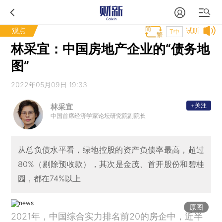
观点
试听
T中
林采宜：中国房地产企业的“债务地
图”
2022年05月09日 19:33
+关注
林采宜
中国首席经济学家论坛研究院副院长
从总负债水平看，绿地控股的资产负债率最高，超过
80%（剔除预收款），其次是金茂、首开股份和碧桂
园，都在74%以上
原图
2021年，中国综合实力排名前20的房企中，近半