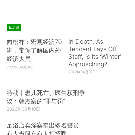
私房课
In Depth: As
向松祚：宏观经济70
Tencent Lays Off
讲，带你了解国内外
Staff, Is Its ‘Winter’
经济大局
Approaching?
2022年04月06日
2022年04月01日
特稿｜患儿死亡、医生获刑争
议：韩杰案的“罪与罚”
2026年08月10日
足浴店卖淫案牵出多名警员
有人当股东有人打招呼