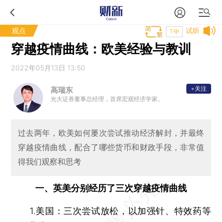
观点
试听
T中
穿越疫情曲线：欧美经验与教训
2022年05月13日 13:50
+关注
高瑞东
光大证券董事总经理，首席宏观经济学家。
过去两年，欧美如何屡次尝试推动经济解封，并最终
穿越疫情曲线，配合了哪些货币和财政手段，非常值
得我们观察和思考
一、英美分别经历了三次穿越疫情曲线
1.美国：三次尝试放松，以加强针、特效药等