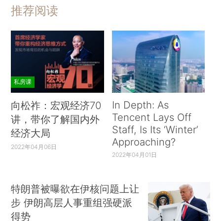
推荐阅读
私房课
In Depth: As
向松祚：宏观经济70
Tencent Lays Off
讲，带你了解国内外
Staff, Is Its ‘Winter’
经济大局
Approaching?
2022年04月06日
2022年04月01日
特朗普被曝欲在伊核问题上让
步 伊朗高层人事重组强硬派
得势