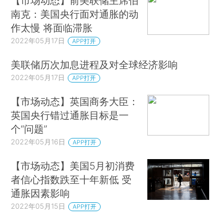
【市场动态】前美联储主席伯
南克：美国央行面对通胀的动
作太慢 将面临滞胀
2022年05月17日
APP打开
美联储历次加息进程及对全球经济影响
2022年05月17日
APP打开
【市场动态】英国商务大臣：
英国央行错过通胀目标是一
个“问题”
2022年05月16日
APP打开
【市场动态】美国5月初消费
者信心指数跌至十年新低 受
通胀因素影响
2022年05月15日
APP打开