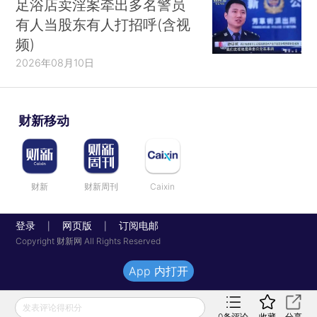
足浴店卖淫案牵出多名警员
有人当股东有人打招呼(含视
频)
2026年08月10日
财新移动
财新
财新周刊
Caixin
登录
网页版
订阅电邮
|
|
Copyright 财新网 All Rights Reserved
App 内打开
发表评论得积分
0
条评论
收藏
分享