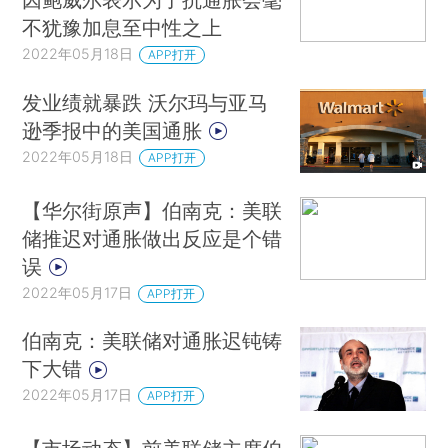
不犹豫加息至中性之上
2022年05月18日
APP打开
发业绩就暴跌 沃尔玛与亚马
逊季报中的美国通胀
2022年05月18日
APP打开
【华尔街原声】伯南克：美联
储推迟对通胀做出反应是个错
误
2022年05月17日
APP打开
伯南克：美联储对通胀迟钝铸
下大错
2022年05月17日
APP打开