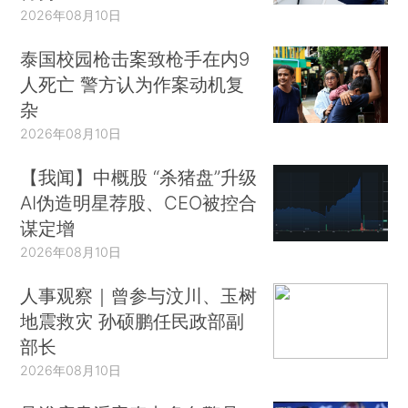
2026年08月10日
泰国校园枪击案致枪手在内9
人死亡 警方认为作案动机复
杂
2026年08月10日
【我闻】中概股 “杀猪盘”升级
AI伪造明星荐股、CEO被控合
谋定增
2026年08月10日
人事观察｜曾参与汶川、玉树
地震救灾 孙硕鹏任民政部副
部长
2026年08月10日