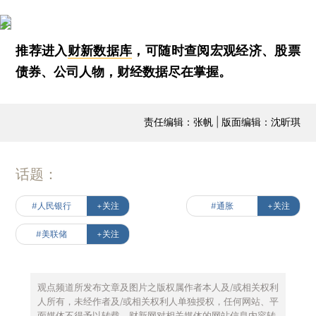
推荐进入
财新数据库
，可随时查阅宏观经济、股票
债券、公司人物，财经数据尽在掌握。
责任编辑：张帆 | 版面编辑：沈昕琪
话题：
#人民银行
+关注
#通胀
+关注
#美联储
+关注
观点频道所发布文章及图片之版权属作者本人及/或相关权利
人所有，未经作者及/或相关权利人单独授权，任何网站、平
面媒体不得予以转载。财新网对相关媒体的网站信息内容转