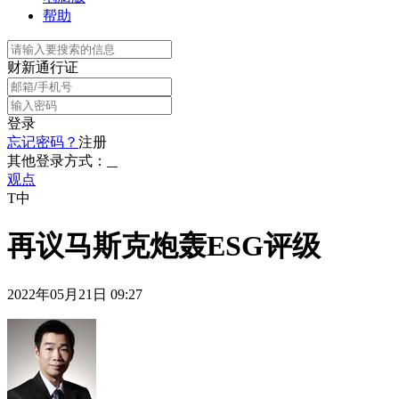
帮助
财新通行证
登录
忘记密码？
注册
其他登录方式：
观点
T中
再议马斯克炮轰ESG评级
2022年05月21日 09:27