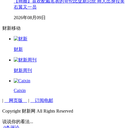
【商圈】喜欢配戴名表的哥伦比亚新总统 商人出身拉美
右翼又一员
2026年08月09日
财新移动
财新
财新周刊
Caixin
|
网页版
|
订阅电邮
Copyright 财新网 All Rights Reserved
说说你的看法...
0
条评论