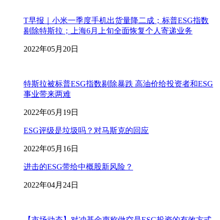
T早报｜小米一季度手机出货量降二成；标普ESG指数
剔除特斯拉；上海6月上旬全面恢复个人寄递业务
2022年05月20日
特斯拉被标普ESG指数剔除暴跌 高油价给投资者和ESG
事业带来两难
2022年05月19日
ESG评级是垃圾吗？对马斯克的回应
2022年05月16日
进击的ESG带给中概股新风险？
2022年04月24日
【市场动态】对冲基金声称做空是ESG投资的有效方式