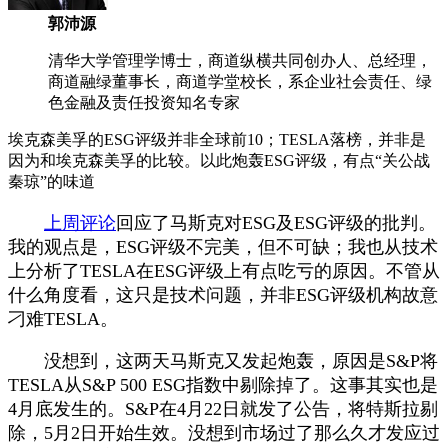
郭沛源
清华大学管理学博士，商道纵横共同创办人、总经理，
商道融绿董事长，商道学堂校长，系企业社会责任、绿
色金融及责任投资知名专家
埃克森美孚的ESG评级并非全球前10；TESLA落榜，并非是
因为和埃克森美孚的比较。以此炮轰ESG评级，有点“关公战
秦琼”的味道
上周评论
回应了马斯克对ESG及ESG评级的批判。
我的观点是，ESG评级不完美，但不可缺；我也从技术
上分析了TESLA在ESG评级上有点吃亏的原因。不管从
什么角度看，这只是技术问题，并非ESG评级机构故意
刁难TESLA。
没想到，这两天马斯克又发起炮轰，原因是S&P将
TESLA从S&P 500 ESG指数中剔除掉了。这事其实也是
4月底发生的。S&P在4月22日就发了公告，将特斯拉剔
除，5月2日开始生效。没想到市场过了那么久才发应过