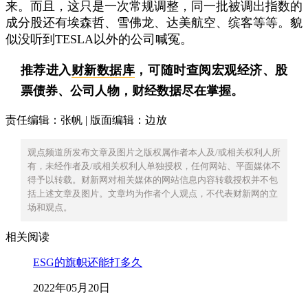
来。而且，这只是一次常规调整，同一批被调出指数的
成分股还有埃森哲、雪佛龙、达美航空、缤客等等。貌
似没听到TESLA以外的公司喊冤。
推荐进入
财新数据库
，可随时查阅宏观经济、股
票债券、公司人物，财经数据尽在掌握。
责任编辑：张帆 | 版面编辑：边放
观点频道所发布文章及图片之版权属作者本人及/或相关权利人所
有，未经作者及/或相关权利人单独授权，任何网站、平面媒体不
得予以转载。财新网对相关媒体的网站信息内容转载授权并不包
括上述文章及图片。文章均为作者个人观点，不代表财新网的立
场和观点。
相关阅读
ESG的旗帜还能打多久
2022年05月20日