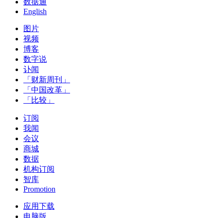
数据通
English
图片
视频
博客
数字说
讣闻
「财新周刊」
「中国改革」
「比较」
订阅
我闻
会议
商城
数据
机构订阅
智库
Promotion
应用下载
电脑版