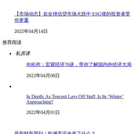
【市场动态】在全球信贷市场大跌中 ESG债的投资者受
伤更重
2022年04月14日
推荐阅读
私房课
向松祚：宏观经济70讲，带你了解国内外经济大局
2022年04月06日
In Depth: As Tencent Lays Off Staff, Is Its ‘Winter’
Approaching?
2022年04月01日
最新财新周刊｜欧洲高温改变了什么？