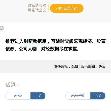
财新通会员
订阅/会员升级
可畅读全文
推荐进入
财新数据库
，可随时查阅宏观经济、股票
债券、公司人物，财经数据尽在掌握。
责任编辑：张帆 | 版面编辑：边放
话题：
#分析
+关注
#绿色经济
+关注