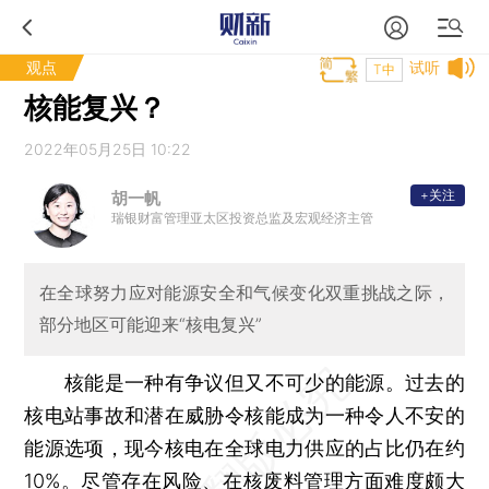
观点
试听
T中
核能复兴？
2022年05月25日 10:22
+关注
胡一帆
瑞银财富管理亚太区投资总监及宏观经济主管
在全球努力应对能源安全和气候变化双重挑战之际，
部分地区可能迎来“核电复兴”
核能是一种有争议但又不可少的能源。过去的
核电站事故和潜在威胁令核能成为一种令人不安的
能源选项，现今核电在全球电力供应的占比仍在约
10%。尽管存在风险、在核废料管理方面难度颇大