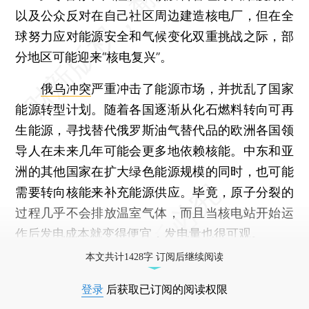
以及公众反对在自己社区周边建造核电厂，但在全
球努力应对能源安全和气候变化双重挑战之际，部
分地区可能迎来“核电复兴”。
俄乌冲突
严重冲击了能源市场，并扰乱了国家
能源转型计划。随着各国逐渐从化石燃料转向可再
生能源，寻找替代俄罗斯油气替代品的欧洲各国领
导人在未来几年可能会更多地依赖核能。中东和亚
洲的其他国家在扩大绿色能源规模的同时，也可能
需要转向核能来补充能源供应。毕竟，原子分裂的
过程几乎不会排放温室气体，而且当核电站开始运
作后发电成本就变得便宜，发电量也很可观。
本文共计1428字 订阅后继续阅读
登录
后获取已订阅的阅读权限