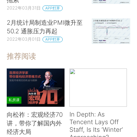
2022年03月31日
APP打开
2月统计局制造业PMI微升至
50.2 通胀压力再起
2022年03月01日
APP打开
推荐阅读
私房课
In Depth: As
向松祚：宏观经济70
Tencent Lays Off
讲，带你了解国内外
Staff, Is Its ‘Winter’
经济大局