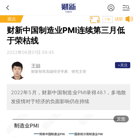
观点
试听
T中
财新中国制造业PMI连续第三月低
于荣枯线
2022年06月01日 09:45
+关注
王喆
财新智库高级经济学家、研究主管
2022年5月，财新中国制造业PMI录得48.1，多地散
发疫情对于经济的负面影响仍在持续
原图