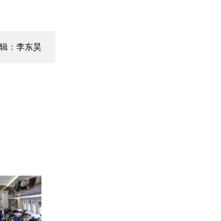
编辑：李东昊