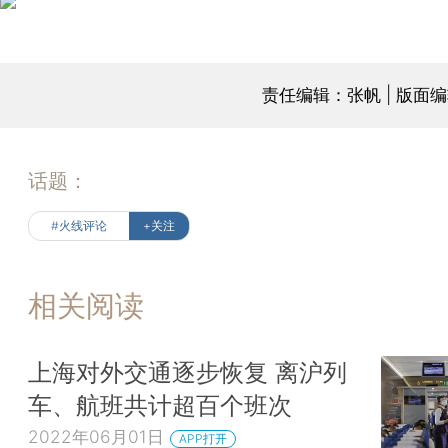
责任编辑：张帆 | 版面
话题：
#火线评论
+关注
相关阅读
上海对外交通逐步恢复 离沪列
车、航班共计超百个班次
2022年06月01日
APP打开