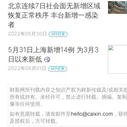
北京连续7日社会面无新增区域
恢复正常秩序 丰台新增一感染
者
2022年05月30日
APP打开
5月31日上海新增14例 为3月3
日以来新低
2022年06月01日
APP打开
财新网所刊载内容之知识产权为财新传媒及/或相关
所有或持有。未经许可，禁止进行转载、摘编、复制
像等任何使用。
如有意愿转载，请发邮件至
hello@caixin.com
，获
及授权后，方可转载。