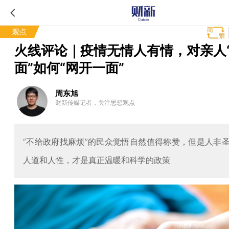
观点
火线评论｜疫情无情人有情，对亲人
面”如何“网开一面”
周东旭
财新传媒记者，关注思想观点
“不给政府找麻烦”的民众觉悟自然值得称赞，但是人非
人道和人性，才是真正温暖和科学的政策