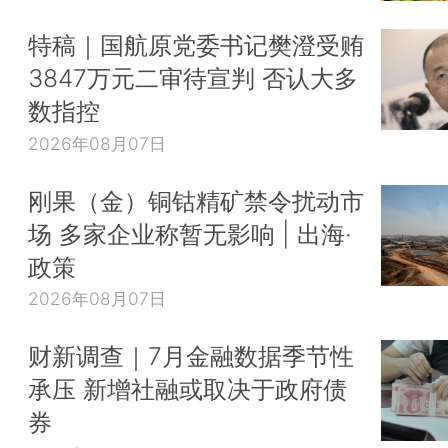
特稿｜国航原党委书记樊澄受贿
3847万元二审待宣判 否认大多
数指控
2026年08月07日
刚果（金）铜钴精矿禁令扰动市
场 多家企业称暂无影响 | 出海·
政策
2026年08月07日
财新调查｜7月金融数据季节性
承压 新增社融或取决于政府债
券