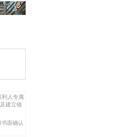
权利人专属
及建立镜
得书面确认