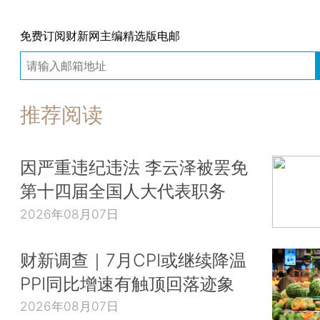
免费订阅财新网主编精选版电邮
推荐阅读
因严重违纪违法 李云泽被罢免
第十四届全国人大代表职务
2026年08月07日
财新调查｜7月CPI或继续降温
PPI同比增速有触顶回落迹象
2026年08月07日