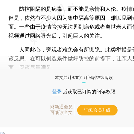
防控阻隔的是病毒，而不能是亲情和人伦。疫情
但是，依然有不少人因为集中隔离等原因，难以见到
面。一些由于疫情管控无法见到病危或者离世老人而
视频通过网络曝光后，引起巨大的关注。
人同此心，旁观者难免会有所恻隐。此类举措是
该反思。在可以创造条件做好防控的前提下，让亲人
面，应该尽量满足。
本文共计978字 订阅后继续阅读
登录
后获取已订阅的阅读权限
财新通会员
订阅/会员升级
可畅读全文