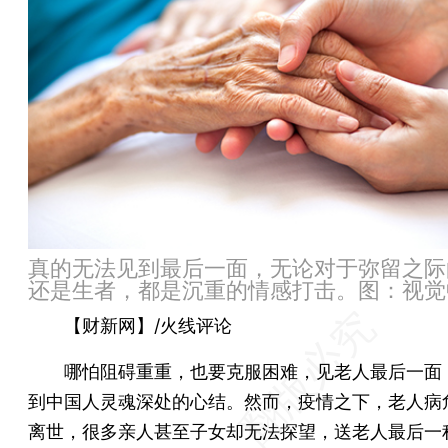
真的无法见到最后一面，无论对于弥留之际
还是生者，都是沉重的情感打击。图：视觉
【财新网】/火线评论
哪怕阻碍重重，也要克服困难，见老人最后一面
到中国人灵魂深处的心结。然而，疫情之下，老人病
离世，很多亲人甚至子女却无法探望，送老人最后一