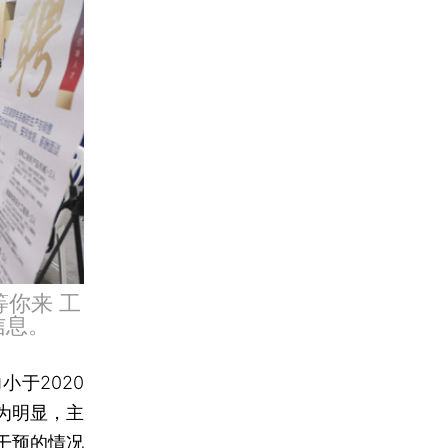
等你来 工
信息。
于2020
为明显，主
干预的情况