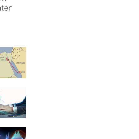
nter’