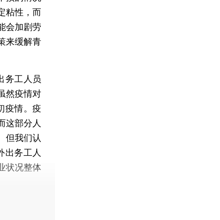
定粘性，而
能会加剧劳
策来缓解青
出务工人员
虽然疫情对
初疫情。疫
而这部分人
。但我们认
外出务工人
业状况整体