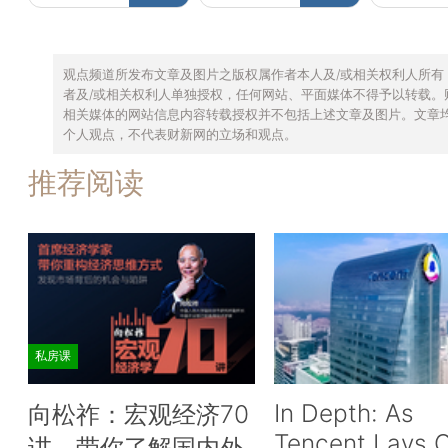
观点频道所发布文章及图片之版权属作者本人及/或相关权利人所有
者及/或相关权利人单独授权，任何网站、平面媒体不得予以转载。
相关媒体的网站信息内容转载授权并不包括上述文章及图片。文章
个人观点，不代表财新网的立场和观点。
推荐阅读
私房课
In Depth: As
向松祚：宏观经济70
Tencent Lays O
讲，带你了解国内外