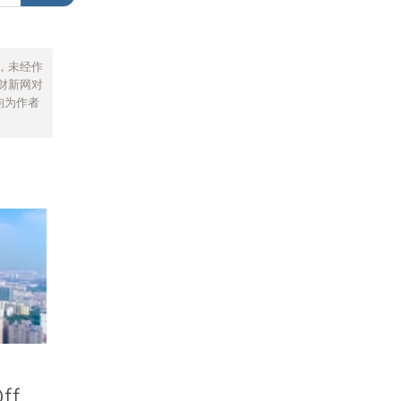
，未经作
财新网对
均为作者
ff