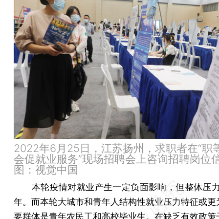
2022年6月25日，江苏扬州，求职者在“职
会促就业服务”现场招聘会上咨询招聘岗位
图：视觉中国
本轮疫情对就业产生一定负面影响，但整体压力小
年。而本轮大城市和青年人结构性就业压力特征或更
要群体是青年农民工和高校毕业生。在缺乏有效政策