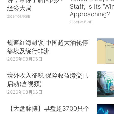
Staff, Is Its ‘Wi
经济大局
Approaching?
2022年04月06日
2022年04月01日
规避红海封锁 中国超大油轮停
靠埃及绕行非洲
2026年08月06日
境外收入征税 保险收益缴交已
启动(含视频)
2026年08月06日
【大盘脉搏】早盘超3700只个