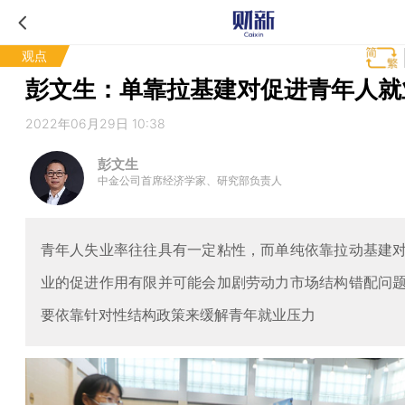
观点
彭文生：单靠拉基建对促进青年人就
2022年06月29日 10:38
彭文生
中金公司首席经济学家、研究部负责人
青年人失业率往往具有一定粘性，而单纯依靠拉动基建
业的促进作用有限并可能会加剧劳动力市场结构错配问
要依靠针对性结构政策来缓解青年就业压力