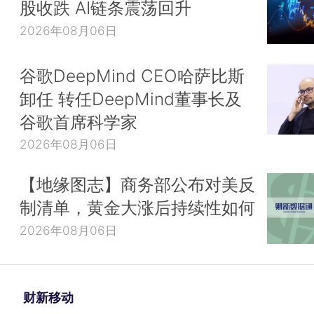
股收跌 AI链条震荡回升
2026年08月06日
谷歌DeepMind CEO哈萨比斯
卸任 转任DeepMind董事长及
谷歌首席科学家
2026年08月06日
【地缘图志】商务部公布对美反
制清单，黄金大涨后持续性如何
2026年08月06日
财新移动