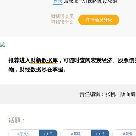
登录
后获取已订阅的阅读权限
财新通会员
订阅/会员升级
可畅读全文
推荐进入
财新数据库
，可随时查阅宏观经济、股票债
物，财经数据尽在掌握。
责任编辑：张帆 | 版面
话题：
#彭文生
+关注
#基建
+关注
#就业