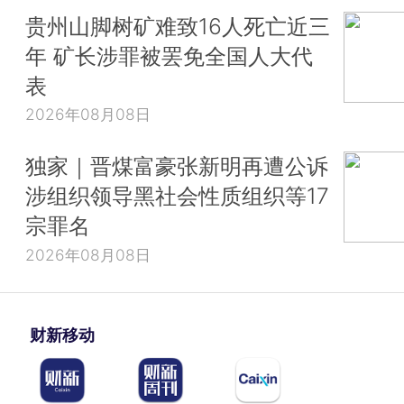
贵州山脚树矿难致16人死亡近三
年 矿长涉罪被罢免全国人大代
表
2026年08月08日
独家｜晋煤富豪张新明再遭公诉
涉组织领导黑社会性质组织等17
宗罪名
2026年08月08日
财新移动