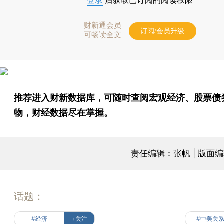
登录
后获取已订阅的阅读权限
财新通会员
订阅/会员升级
可畅读全文
推荐进入
财新数据库
，可随时查阅宏观经济、股票债
物，财经数据尽在掌握。
责任编辑：张帆 | 版面
话题：
#经济
+关注
#中美关