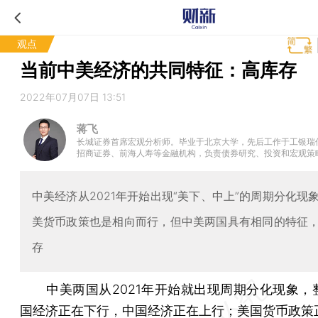
观点
当前中美经济的共同特征：高库存
2022年07月07日 13:51
蒋飞
长城证券首席宏观分析师。毕业于北京大学，先后工作于工银瑞
招商证券、前海人寿等金融机构，负责债券研究、投资和宏观策
中美经济从2021年开始出现“美下、中上”的周期分化现
美货币政策也是相向而行，但中美两国具有相同的特征
存
中美两国从2021年开始就出现周期分化现象，
国经济正在下行，中国经济正在上行；美国货币政策