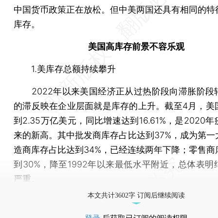
中国货币政策正在放松。但中美两国还具有相同的特
库存。
美国高库存前景不容乐观
1.美库存总额持续攀升
2022年以来美国经济正从过热阶段向滞胀阶段
的滞反映在企业层面就是库存的上升。截至4月，美
到2.35万亿美元，同比增速达到16.61%，是2020
来的新高。其中批发商库存占比达到37%，成为第一
造商库存占比达到34%，已经连续两年下降；零售商
到30%，降至1992年以来最低水平附近，总体表明
严重。
本文共计3602字 订阅后继续阅读