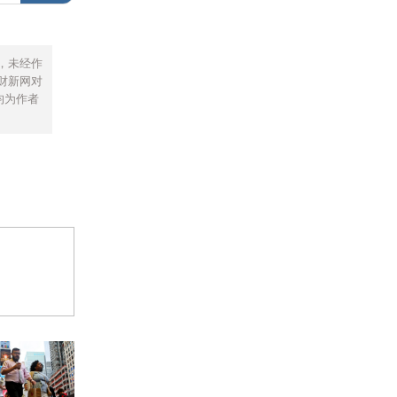
，未经作
财新网对
均为作者