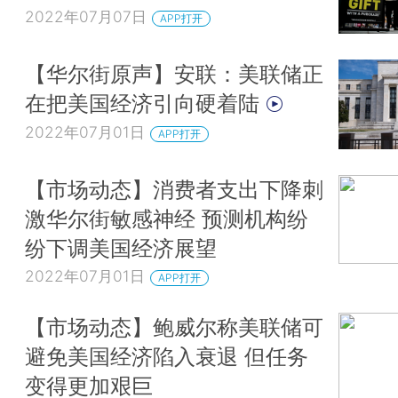
2022年07月07日
APP打开
【华尔街原声】安联：美联储正
在把美国经济引向硬着陆
2022年07月01日
APP打开
【市场动态】消费者支出下降刺
激华尔街敏感神经 预测机构纷
纷下调美国经济展望
2022年07月01日
APP打开
【市场动态】鲍威尔称美联储可
避免美国经济陷入衰退 但任务
变得更加艰巨