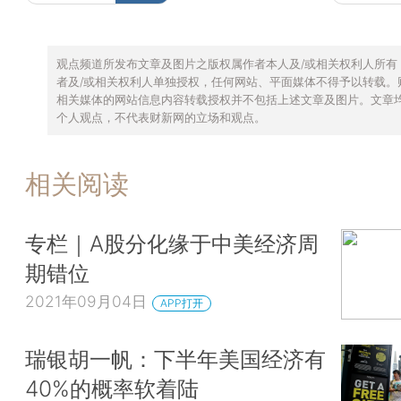
观点频道所发布文章及图片之版权属作者本人及/或相关权利人所有
者及/或相关权利人单独授权，任何网站、平面媒体不得予以转载。
相关媒体的网站信息内容转载授权并不包括上述文章及图片。文章
个人观点，不代表财新网的立场和观点。
相关阅读
专栏｜A股分化缘于中美经济周
期错位
2021年09月04日
APP打开
瑞银胡一帆：下半年美国经济有
40%的概率软着陆