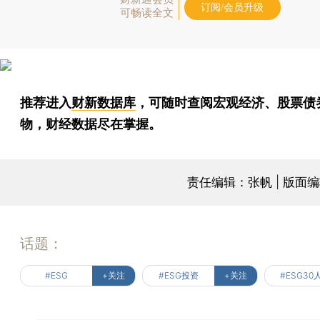
订阅/会员升级
可畅读全文
推荐进入
财新数据库
，可随时查阅宏观经济、股票债
物，财经数据尽在掌握。
责任编辑：张帆 | 版面
话题：
#ESG
+关注
#ESG投资
+关注
#ESG30