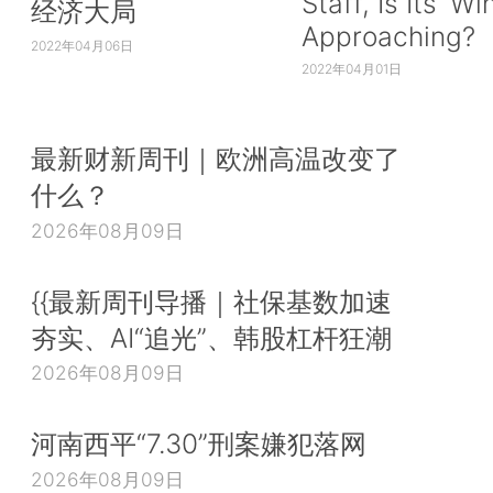
Staff, Is Its ‘Wi
经济大局
Approaching?
2022年04月06日
2022年04月01日
最新财新周刊｜欧洲高温改变了
什么？
2026年08月09日
{{最新周刊导播｜社保基数加速
夯实、AI“追光”、韩股杠杆狂潮
2026年08月09日
河南西平“7.30”刑案嫌犯落网
2026年08月09日