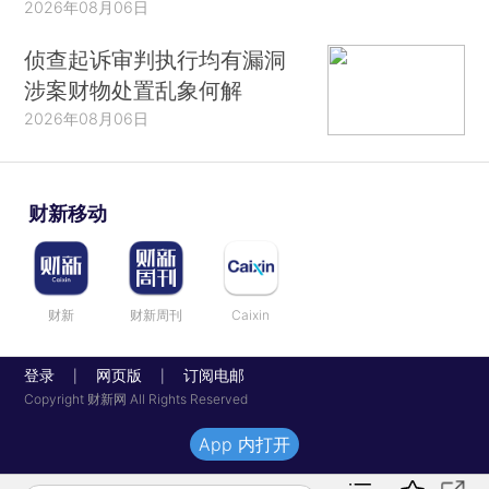
2026年08月06日
侦查起诉审判执行均有漏洞
涉案财物处置乱象何解
2026年08月06日
财新移动
财新
财新周刊
Caixin
登录
网页版
订阅电邮
|
|
Copyright 财新网 All Rights Reserved
App 内打开