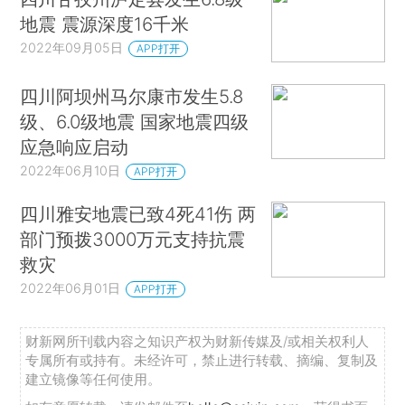
地震 震源深度16千米
2022年09月05日
APP打开
四川阿坝州马尔康市发生5.8
级、6.0级地震 国家地震四级
应急响应启动
2022年06月10日
APP打开
四川雅安地震已致4死41伤 两
部门预拨3000万元支持抗震
救灾
2022年06月01日
APP打开
财新网所刊载内容之知识产权为财新传媒及/或相关权利人
专属所有或持有。未经许可，禁止进行转载、摘编、复制及
建立镜像等任何使用。