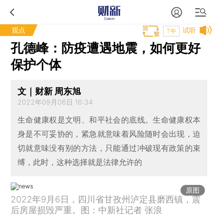
观点
试听
T中
孔德峰：防疫遭遇地震，如何更好
保护个体
文｜财新 周东旭
2022年09月06日 16:34
生命健康权是文明、和平社会的底线。生命健康权本
身是不可妥协的，紧急就意味着风险随时会出现，迫
切就意味没有别的方法，只能通过冲破现有政策的束
缚，此时，这种选择就是法律允许的
原图
2022年9月6日，四川省甘孜州泸定县磨西镇，震
后房屋损毁严重。图：中新社记者 张浪