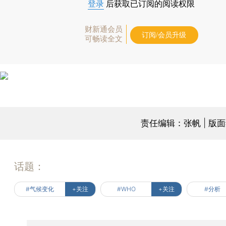
登录
后获取已订阅的阅读权限
财新通会员
订阅/会员升级
可畅读全文
责任编辑：张帆 | 版
话题：
#气候变化
+关注
#WHO
+关注
#分析