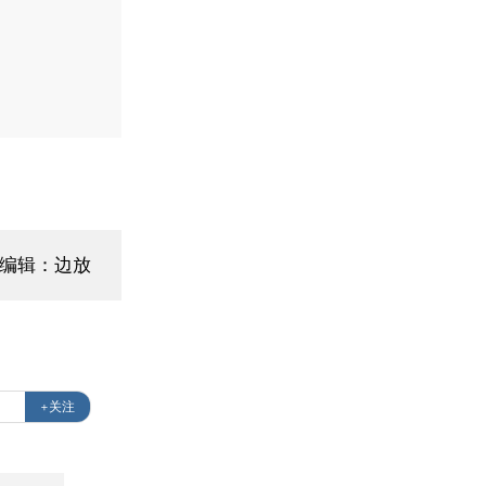
面编辑：边放
+关注