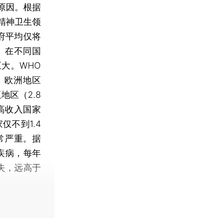
原因。根据
精神卫生领
府平均仅将
。在不同国
大。WHO
，欧洲地区
地区（2.8
高收入国家
仅不到1.4
常严重。据
疾病，每年
失，远高于