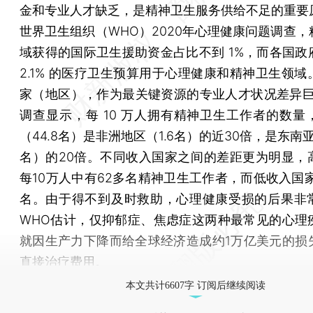
金和专业人才缺乏，是精神卫生服务供给不足的重要
世界卫生组织（WHO）2020年心理健康问题调查，
域获得的国际卫生援助资金占比不到 1%，而各国政
2.1% 的医疗卫生预算用于心理健康和精神卫生领域
家（地区），作为最关键资源的专业人才状况差异巨
调查显示，每 10 万人拥有精神卫生工作者的数量
（44.8名）是非洲地区（1.6名）的近30倍，是东南亚
名）的20倍。不同收入国家之间的差距更为明显，
每10万人中有62多名精神卫生工作者，而低收入国家
名。由于得不到及时救助，心理健康受损的后果非
WHO估计，仅抑郁症、焦虑症这两种最常见的心理
就因生产力下降而给全球经济造成约1万亿美元的损
直接治疗费用。
本文共计6607字 订阅后继续阅读