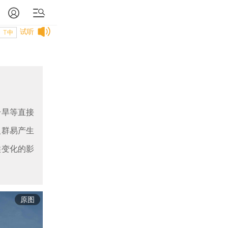
试听
T中
干旱等直接
人群易产生
候变化的影
原图