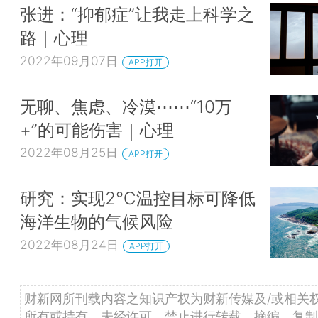
张进：“抑郁症”让我走上科学之
路｜心理
2022年09月07日
APP打开
无聊、焦虑、冷漠⋯⋯“10万
+”的可能伤害｜心理
2022年08月25日
APP打开
研究：实现2℃温控目标可降低
海洋生物的气候风险
2022年08月24日
APP打开
财新网所刊载内容之知识产权为财新传媒及/或相关
所有或持有。未经许可，禁止进行转载、摘编、复制