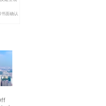
得书面确认
ff