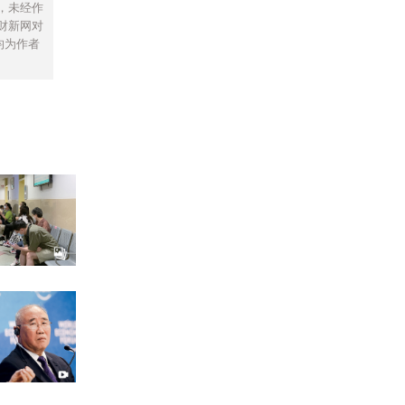
，未经作
财新网对
均为作者