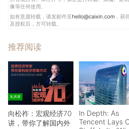
像等任何使用。
如有意愿转载，请发邮件至
hello@caixin.com
，获
及授权后，方可转载。
推荐阅读
私房课
In Depth: As
向松祚：宏观经济70
Tencent Lays O
讲，带你了解国内外