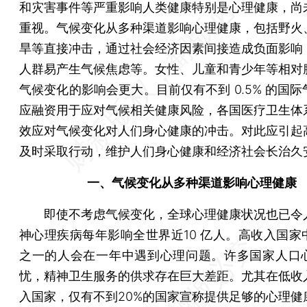
和灾害事件等严重影响人类健康特别是心理健康，尚
重视。气候变化从多种渠道影响心理健康，包括野火
旱等直接冲击，通过社会经济因素间接造成负面影响
人群易产生气候焦虑等。女性、儿童和青少年等相对
气候变化的影响会更大。目前仅有不到 0.5% 的国
应融资用于应对气候相关健康风险，各国医疗卫生体
效应对气候变化对人们身心健康的冲击。对此应引起
及时采取行动，维护人们身心健康和经济社会长治久
一、气候变化从多种渠道影响心理健康
即使不考虑气候变化，全球心理健康状况也已令
神心理疾病每年影响全世界近10 亿人。高收入国家
之一的人会在一年中遇到心理问题。许多国家人口
忧，精神卫生服务的供求存在巨大差距。尤其在低收
入国家，仅有不到20%的国家宣称提供足够的心理健