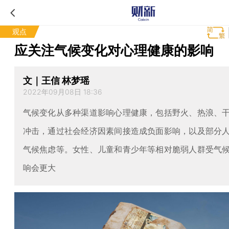
观点
应关注气候变化对心理健康的影响
文｜王信 林梦瑶
2022年09月08日 18:36
气候变化从多种渠道影响心理健康，包括野火、热浪、
冲击，通过社会经济因素间接造成负面影响，以及部分
气候焦虑等。女性、儿童和青少年等相对脆弱人群受气
响会更大