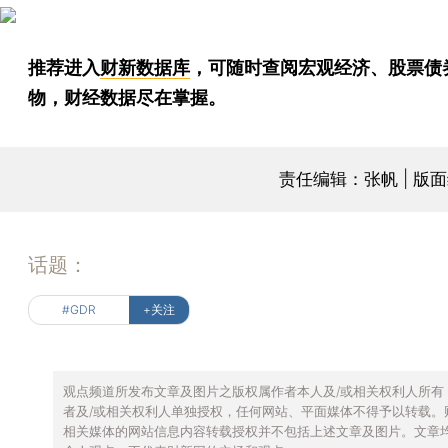
推荐进入
财新数据库
，可随时查阅宏观经济、股票债
物，财经数据尽在掌握。
责任编辑：张帆 | 版
话题：
#GDR
+关注
观点频道所发布文章及图片之版权属作者本人及/或相关权利人所有
者及/或相关权利人单独授权，任何网站、平面媒体不得予以转载。
相关媒体的网站信息内容转载授权并不包括上述文章及图片。文章