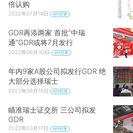
倍认购
2022年07月14日
APP打开
GDR再添两家 首批“中瑞
通”GDR或将7月发行
2022年06月30日
APP打开
年内9家A股公司拟发行GDR 绝
大部分选择瑞士
2022年06月16日
APP打开
瞄准瑞士证交所 三公司拟发
GDR
2022年03月17日
APP打开