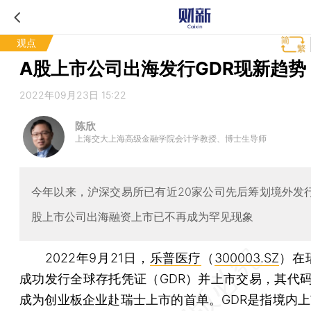
观点
A股上市公司出海发行GDR现新趋势
2022年09月23日 15:22
陈欣
上海交大上海高级金融学院会计学教授、博士生导师
今年以来，沪深交易所已有近20家公司先后筹划境外发行
股上市公司出海融资上市已不再成为罕见现象
2022年9月21日，
乐普医疗
（
300003.SZ
）在
成功发行全球存托凭证（GDR）并上市交易，其代码为
成为创业板企业赴瑞士上市的首单。GDR是指境内