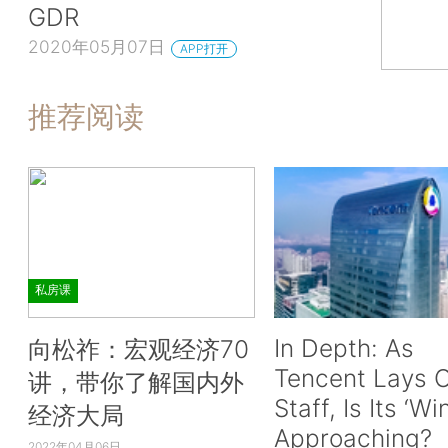
GDR
2020年05月07日
APP打开
推荐阅读
私房课
In Depth: As
向松祚：宏观经济70
Tencent Lays O
讲，带你了解国内外
Staff, Is Its ‘Wi
经济大局
Approaching?
2022年04月06日