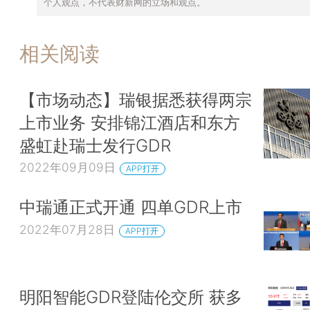
个人观点，不代表财新网的立场和观点。
相关阅读
【市场动态】瑞银据悉获得两宗
上市业务 安排锦江酒店和东方
盛虹赴瑞士发行GDR
2022年09月09日
APP打开
中瑞通正式开通 四单GDR上市
2022年07月28日
APP打开
明阳智能GDR登陆伦交所 获多