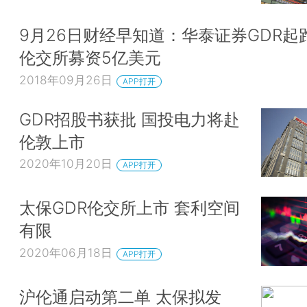
9月26日财经早知道：华泰证券GDR起
伦交所募资5亿美元
2018年09月26日
APP打开
GDR招股书获批 国投电力将赴
伦敦上市
2020年10月20日
APP打开
太保GDR伦交所上市 套利空间
有限
2020年06月18日
APP打开
沪伦通启动第二单 太保拟发