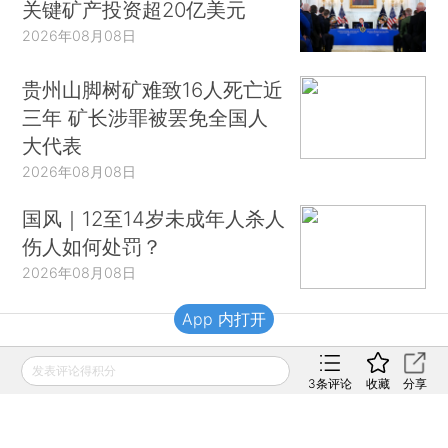
关键矿产投资超20亿美元
2026年08月08日
贵州山脚树矿难致16人死亡近
三年 矿长涉罪被罢免全国人
大代表
2026年08月08日
国风｜12至14岁未成年人杀人
伤人如何处罚？
2026年08月08日
App 内打开
财新移动
发表评论得积分
3
条评论
收藏
分享