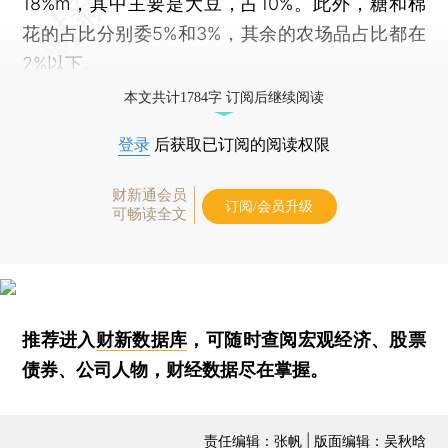
18%m，其中主要是大豆，占10%。此外，糖和棉
花的占比分别委5%和3%，其余的农场品占比都在
2%以下。
本文共计1784字 订阅后继续阅读
登录
后获取已订阅的阅读权限
财新通会员
订阅/会员升级
可畅读全文
推荐进入
财新数据库
，可随时查阅宏观经济、股票
债券、公司人物，财经数据尽在掌握。
责任编辑：张帆 | 版面编辑：吴秋晗