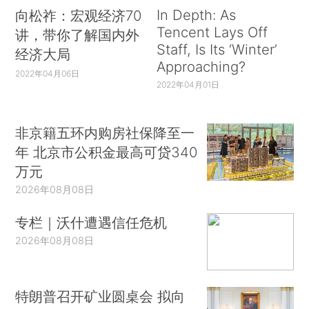
In Depth: As
向松祚：宏观经济70
Tencent Lays Off
讲，带你了解国内外
Staff, Is Its ‘Winter’
经济大局
Approaching?
2022年04月06日
2022年04月01日
非京籍五环内购房社保降至一
年 北京市公积金最高可贷340
万元
2026年08月08日
专栏｜沃什遭遇信任危机
2026年08月08日
特朗普召开矿业圆桌会 拟向