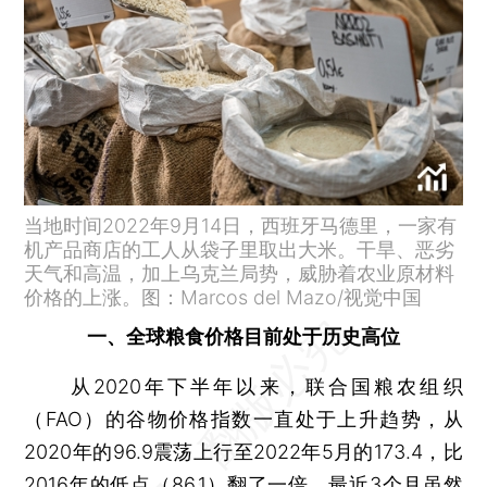
当地时间2022年9月14日，西班牙马德里，一家有
机产品商店的工人从袋子里取出大米。干旱、恶劣
天气和高温，加上乌克兰局势，威胁着农业原材料
价格的上涨。图：Marcos del Mazo/视觉中国
一、全球粮食价格目前处于历史高位
从2020年下半年以来，联合国粮农组织
（FAO）的谷物价格指数一直处于上升趋势，从
2020年的96.9震荡上行至2022年5月的173.4，比
2016年的低点（86.1）翻了一倍。最近3个月虽然