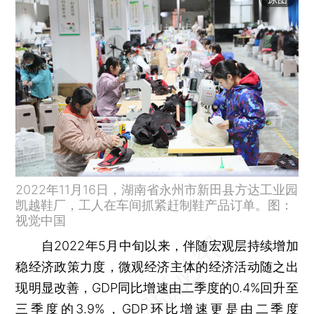
2022年11月16日，湖南省永州市新田县方达工业园
凯越鞋厂，工人在车间抓紧赶制鞋产品订单。图：
视觉中国
自2022年5月中旬以来，伴随宏观层持续增加
稳经济政策力度，微观经济主体的经济活动随之出
现明显改善，GDP同比增速由二季度的0.4%回升至
三季度的3.9%，GDP环比增速更是由二季度