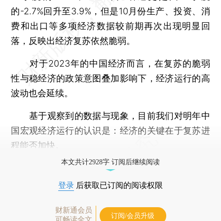
的-2.7%回升至3.9%，但是10月份生产、投资、消
费和出口等多项经济数据较前期再次出现明显回
落，反映出经济复苏依然脆弱。
对于2023年的中国经济而言，在复苏的脆弱
性与稳经济的政策意图叠加影响下，经济运行的高
波动也会延续。
基于观察到的数据与现象，目前我们对明年中
国宏观经济运行的认识是：经济的关键在于复苏进
程能否加快。
本文共计2928字 订阅后继续阅读
登录
后获取已订阅的阅读权限
财新通会员
订阅/会员升级
可畅读全文