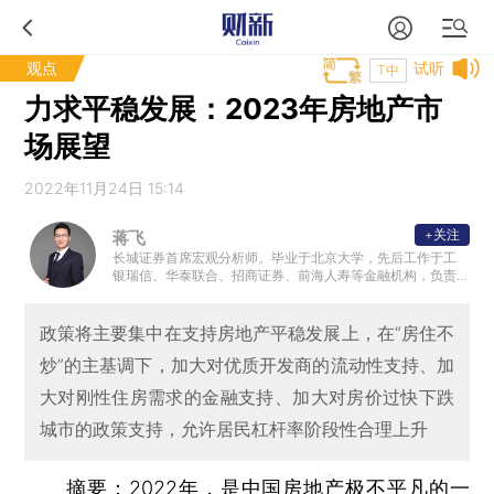
观点
试听
T中
力求平稳发展：2023年房地产市
场展望
2022年11月24日 15:14
+关注
蒋飞
长城证券首席宏观分析师。毕业于北京大学，先后工作于工
银瑞信、华泰联合、招商证券、前海人寿等金融机构，负责
债券研究、投资和宏观策略研究。
政策将主要集中在支持房地产平稳发展上，在“房住不
炒”的主基调下，加大对优质开发商的流动性支持、加
大对刚性住房需求的金融支持、加大对房价过快下跌
城市的政策支持，允许居民杠杆率阶段性合理上升
摘要：
2022年，是中国房地产极不平凡的一