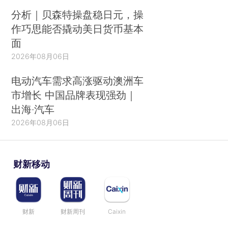
分析｜贝森特操盘稳日元，操
作巧思能否撬动美日货币基本
面
2026年08月06日
电动汽车需求高涨驱动澳洲车
市增长 中国品牌表现强劲｜
出海·汽车
2026年08月06日
财新移动
财新
财新周刊
Caixin