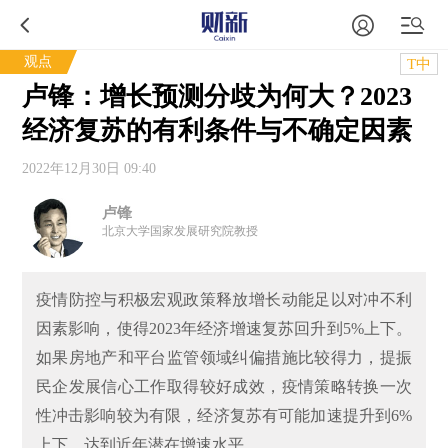
观点
T中
卢锋：增长预测分歧为何大？2023
经济复苏的有利条件与不确定因素
2022年12月30日 09:40
卢锋
北京大学国家发展研究院教授
疫情防控与积极宏观政策释放增长动能足以对冲不利
因素影响，使得2023年经济增速复苏回升到5%上下。
如果房地产和平台监管领域纠偏措施比较得力，提振
民企发展信心工作取得较好成效，疫情策略转换一次
性冲击影响较为有限，经济复苏有可能加速提升到6%
上下，达到近年潜在增速水平