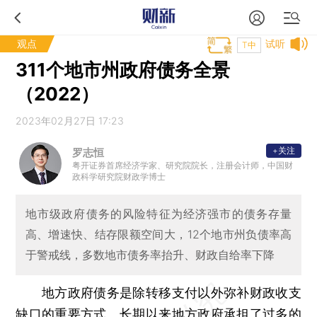
观点
试听
T中
311个地市州政府债务全景
（2022）
2023年02月27日 17:23
+关注
罗志恒
粤开证券首席经济学家、研究院院长，注册会计师，中国财
政科学研究院财政学博士
地市级政府债务的风险特征为经济强市的债务存量
高、增速快、结存限额空间大，12个地市州负债率高
于警戒线，多数地市债务率抬升、财政自给率下降
地方政府债务是除转移支付以外弥补财政收支
缺口的重要方式。长期以来地方政府承担了过多的