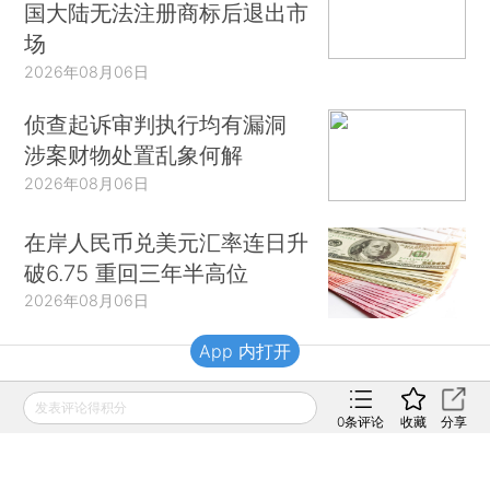
国大陆无法注册商标后退出市
场
2026年08月06日
侦查起诉审判执行均有漏洞
涉案财物处置乱象何解
2026年08月06日
在岸人民币兑美元汇率连日升
破6.75 重回三年半高位
2026年08月06日
App 内打开
财新移动
发表评论得积分
0
条评论
收藏
分享