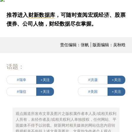
推荐进入
财新数据库
，可随时查阅宏观经济、股票
债券、公司人物，财经数据尽在掌握。
责任编辑：张帆 | 版面编辑：吴秋晗
话题：
#瑞幸
+关注
#洪灏
+关注
#瑞信
+关注
#美国
+关注
观点频道所发布文章及图片之版权属作者本人及/或相关权利
人所有，未经作者及/或相关权利人单独授权，任何网站、平
面媒体不得予以转载。财新网对相关媒体的网站信息内容转
载授权并不包括上述文章及图片。文章均为作者个人观点，