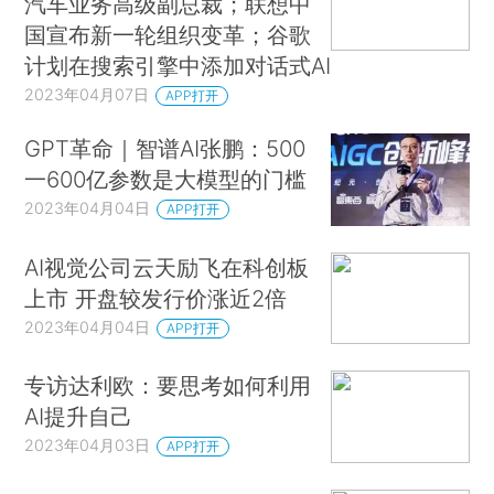
汽车业务高级副总裁；联想中
国宣布新一轮组织变革；谷歌
计划在搜索引擎中添加对话式AI
2023年04月07日
APP打开
GPT革命｜智谱AI张鹏：500
一600亿参数是大模型的门槛
2023年04月04日
APP打开
AI视觉公司云天励飞在科创板
上市 开盘较发行价涨近2倍
2023年04月04日
APP打开
专访达利欧：要思考如何利用
AI提升自己
2023年04月03日
APP打开