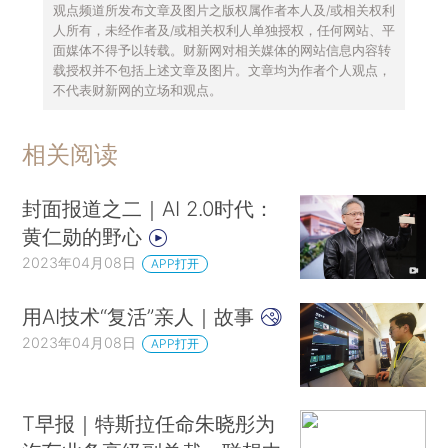
观点频道所发布文章及图片之版权属作者本人及/或相关权利
人所有，未经作者及/或相关权利人单独授权，任何网站、平
面媒体不得予以转载。财新网对相关媒体的网站信息内容转
载授权并不包括上述文章及图片。文章均为作者个人观点，
不代表财新网的立场和观点。
相关阅读
封面报道之二｜AI 2.0时代：
黄仁勋的野心
2023年04月08日
APP打开
用AI技术“复活”亲人｜故事
2023年04月08日
APP打开
T早报｜特斯拉任命朱晓彤为