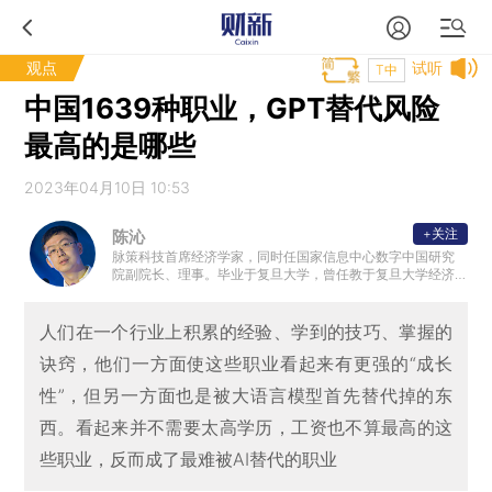
观点
试听
T中
中国1639种职业，GPT替代风险
最高的是哪些
2023年04月10日 10:53
+关注
陈沁
脉策科技首席经济学家，同时任国家信息中心数字中国研究
院副院长、理事。毕业于复旦大学，曾任教于复旦大学经济
学院。
人们在一个行业上积累的经验、学到的技巧、掌握的
诀窍，他们一方面使这些职业看起来有更强的“成长
性”，但另一方面也是被大语言模型首先替代掉的东
西。看起来并不需要太高学历，工资也不算最高的这
些职业，反而成了最难被AI替代的职业