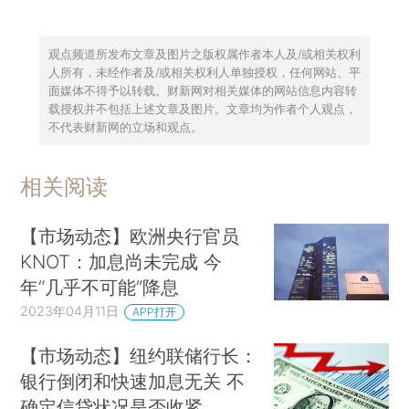
观点频道所发布文章及图片之版权属作者本人及/或相关权利
人所有，未经作者及/或相关权利人单独授权，任何网站、平
面媒体不得予以转载。财新网对相关媒体的网站信息内容转
载授权并不包括上述文章及图片。文章均为作者个人观点，
不代表财新网的立场和观点。
相关阅读
【市场动态】欧洲央行官员
KNOT：加息尚未完成 今
年“几乎不可能”降息
2023年04月11日
APP打开
【市场动态】纽约联储行长：
银行倒闭和快速加息无关 不
确定信贷状况是否收紧