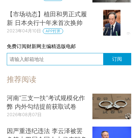
【市场动态】植田和男正式履
新 日本央行十年来首次换帅
2023年04月10日
APP打开
免费订阅财新网主编精选版电邮
订阅
推荐阅读
河南“三支一扶”考试规模化作
弊 内外勾结提前获取试卷
2026年08月07日
因严重违纪违法 李云泽被罢