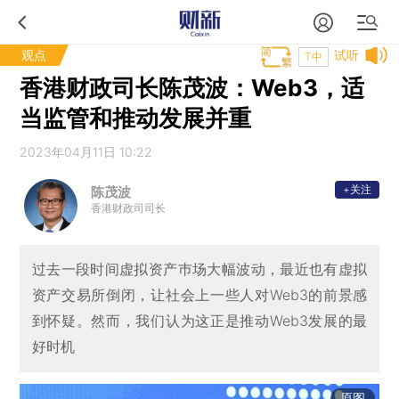
观点
试听
T中
香港财政司长陈茂波：Web3，适
当监管和推动发展并重
2023年04月11日 10:22
+关注
陈茂波
香港财政司司长
过去一段时间虚拟资产巿场大幅波动，最近也有虚拟
资产交易所倒闭，让社会上一些人对Web3的前景感
到怀疑。然而，我们认为这正是推动Web3发展的最
好时机
原图