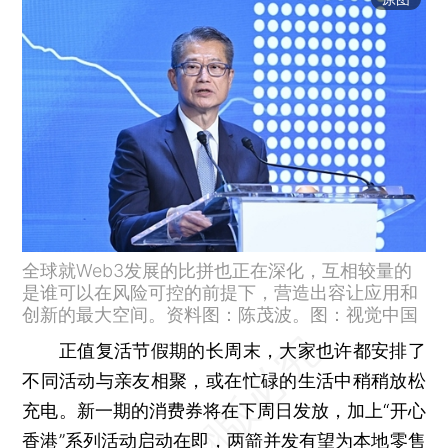
全球就Web3发展的比拼也正在深化，互相较量的
是谁可以在风险可控的前提下，营造出容让应用和
创新的最大空间。资料图：陈茂波。图：视觉中国
正值复活节假期的长周末，大家也许都安排了
不同活动与亲友相聚，或在忙碌的生活中稍稍放松
充电。新一期的消费券将在下周日发放，加上“开心
香港”系列活动启动在即，两箭并发有望为本地零售