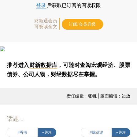
登录
后获取已订阅的阅读权限
财新通会员
订阅/会员升级
可畅读全文
推荐进入
财新数据库
，可随时查阅宏观经济、股票
债券、公司人物，财经数据尽在掌握。
责任编辑：张帆 | 版面编辑：边放
话题：
#香港
+关注
#陈茂波
+关注