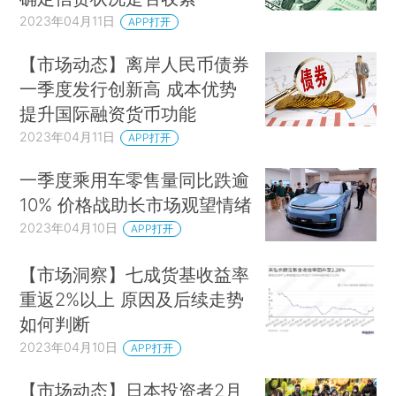
2023年04月11日
APP打开
【市场动态】离岸人民币债券
一季度发行创新高 成本优势
提升国际融资货币功能
2023年04月11日
APP打开
一季度乘用车零售量同比跌逾
10% 价格战助长市场观望情绪
2023年04月10日
APP打开
【市场洞察】七成货基收益率
重返2%以上 原因及后续走势
如何判断
2023年04月10日
APP打开
【市场动态】日本投资者2月