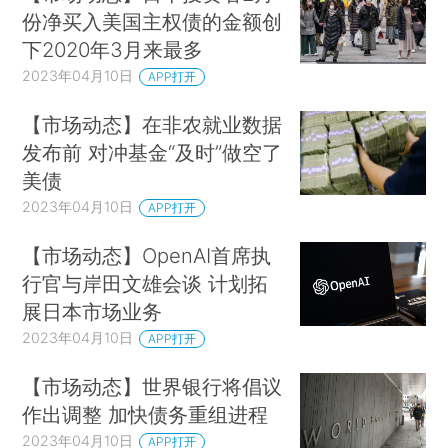
份净买入美国主权债的金额创
下2020年3月来最多
2023年04月10日
APP打开
【市场动态】在非农就业数据
发布前 对冲基金“及时”做空了
美债
2023年04月10日
APP打开
【市场动态】OpenAI首席执
行官与岸田文雄会谈 计划拓
展日本市场业务
2023年04月10日
APP打开
【市场动态】世界银行将倡议
作出调整 加快债务重组进程
2023年04月10日
APP打开