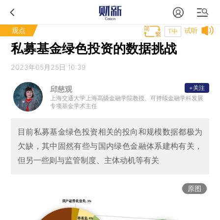
观点
试听
T中
私募基金绿色投资的数据挑战
2023年05月25日 10:39
+关注
邱慈观
上海交通大学上海高级金融学院教授、可持续金融学科发展
专项基金学术主任
目前私募基金绿色投资相关的投向和规模数据都极为
欠缺，其中固然有些与国内绿色金融体系建构有关，
但另一些则与监管制度、主体动机等有关
原图