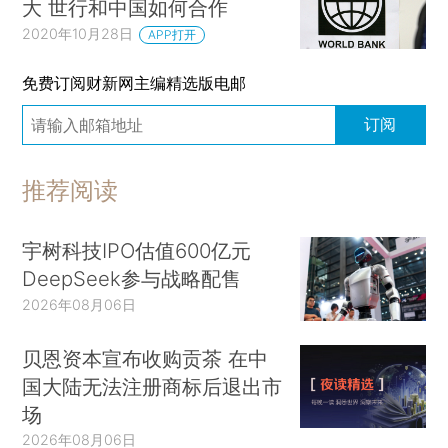
大 世行和中国如何合作
2020年10月28日
APP打开
免费订阅财新网主编精选版电邮
订阅
推荐阅读
宇树科技IPO估值600亿元
DeepSeek参与战略配售
2026年08月06日
贝恩资本宣布收购贡茶 在中
国大陆无法注册商标后退出市
场
2026年08月06日