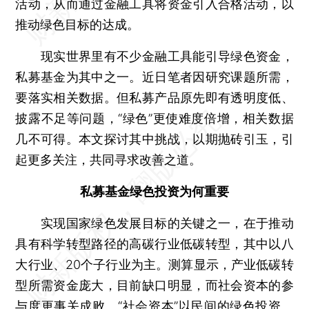
活动，从而通过金融工具将资金引入合格活动，以
推动绿色目标的达成。
现实世界里有不少金融工具能引导绿色资金，
私募基金为其中之一。近日笔者因研究课题所需，
要落实相关数据。但私募产品原先即有透明度低、
披露不足等问题，“绿色”更使难度倍增，相关数据
几不可得。本文探讨其中挑战，以期抛砖引玉，引
起更多关注，共同寻求改善之道。
私募基金绿色投资为何重要
实现国家绿色发展目标的关键之一，在于推动
具有科学转型路径的高碳行业低碳转型，其中以八
大行业、20个子行业为主。测算显示，产业低碳转
型所需资金庞大，目前缺口明显，而社会资本的参
与度更事关成败。“社会资本”以民间的绿色投资、