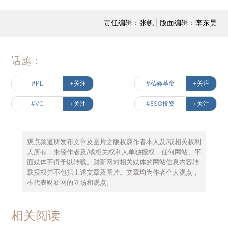
责任编辑：张帆 | 版面编辑：李东昊
话题：
#PE
+关注
#私募基金
+关注
#VC
+关注
#ESG投资
+关注
观点频道所发布文章及图片之版权属作者本人及/或相关权利
人所有，未经作者及/或相关权利人单独授权，任何网站、平
面媒体不得予以转载。财新网对相关媒体的网站信息内容转
载授权并不包括上述文章及图片。文章均为作者个人观点，
不代表财新网的立场和观点。
相关阅读