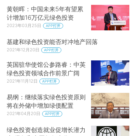
黄朝晖：中国未来5年有望累
计增加16万亿元绿色投资
2023年03月25日
APP打开
基建和绿色投资能否对冲地产回落
2021年12月20日
APP打开
英国驻华使馆公参路睿：中英
绿色投资领域合作前景广阔
2021年11月12日
APP打开
易纲：继续落实绿色投资原则
将在外储中增加绿债配置
2021年04月20日
APP打开
绿色投资创造就业促增长潜力