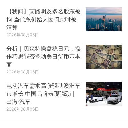
【我闻】艾路明及多名股东被
拘 当代系创始人因何此时被
清算
2026年08月06日
分析｜贝森特操盘稳日元，操
作巧思能否撬动美日货币基本
面
2026年08月06日
电动汽车需求高涨驱动澳洲车
市增长 中国品牌表现强劲｜
出海·汽车
2026年08月06日