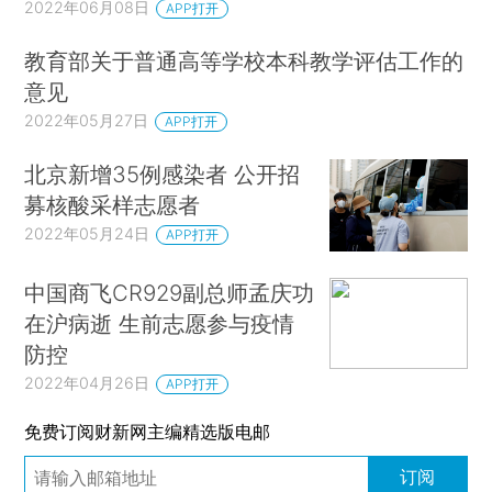
2022年06月08日
APP打开
教育部关于普通高等学校本科教学评估工作的
意见
2022年05月27日
APP打开
北京新增35例感染者 公开招
募核酸采样志愿者
2022年05月24日
APP打开
中国商飞CR929副总师孟庆功
在沪病逝 生前志愿参与疫情
防控
2022年04月26日
APP打开
免费订阅财新网主编精选版电邮
订阅