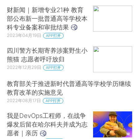
财新闻｜新增专业21种 教育
部公布新一批普通高等学校本
科专业备案和审批结果
2023年04月19日
APP打开
四川警方长期寄养涉案野生小
熊猫 志愿者呼吁放归
2022年12月29日
APP打开
教育部关于推进新时代普通高等学校学历继续
教育改革的实施意见
2022年08月17日
APP打开
我是DevOps工程师，在战争
爆发后留在哈尔科夫并成为志
愿者｜亲历