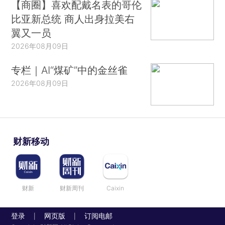
【商圈】喜欢配戴名表的哥伦
比亚新总统 商人出身拉美右
翼又一员
2026年08月09日
专栏｜AI“煤矿”中的金丝雀
2026年08月09日
财新移动
财新
财新周刊
Caixin
登录
网页版
订阅电邮
|
|