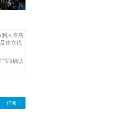
权利人专属
及建立镜
得书面确认
订阅