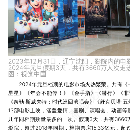
2023年12月31日，辽宁沈阳，影院内的电
2024年元旦假期3天，共有3660万人次走
图：视觉中国
2024年元旦档期的电影市场火热繁荣。共有《
星星》《年会不能停！》《金手指》《潜行》《非
《泰勒·斯威夫特：时代巡回演唱会》《舒克贝塔·五
13部电影上映，涵盖爱情、喜剧、演唱会、动画等
几年同档期数量最多的一次。假期3天，共有3660
影院，超过2018年同期，档期票房15.33亿元，超过