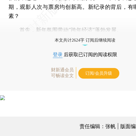
期，观影人次与票房均创新高。新纪录的背后，有
素？
首先，新年氛围带动“跨年经济”蓬勃发展。
本文共计2624字 订阅后继续阅读
登录
后获取已订阅的阅读权限
财新通会员
订阅/会员升级
可畅读全文
责任编辑：张帆 | 版面