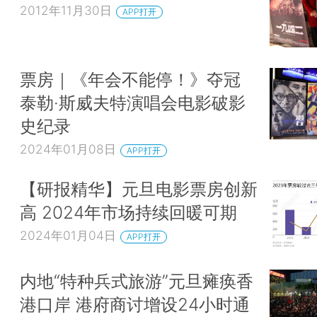
2012年11月30日
APP打开
票房｜《年会不能停！》夺冠
泰勒·斯威夫特演唱会电影破影
史纪录
2024年01月08日
APP打开
【研报精华】元旦电影票房创新
高 2024年市场持续回暖可期
2024年01月04日
APP打开
内地“特种兵式旅游”元旦瘫痪香
港口岸 港府商讨增设24小时通