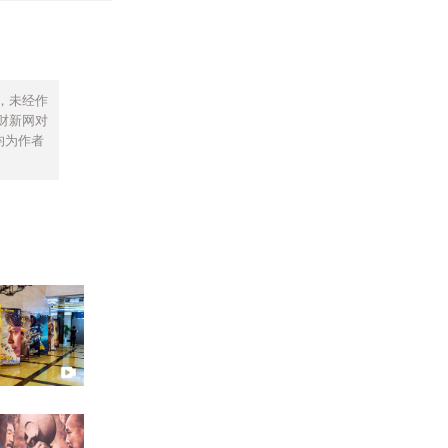
，未经作
财新网对
均为作者