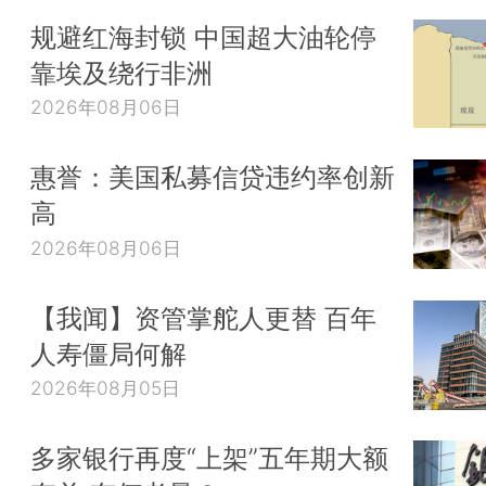
规避红海封锁 中国超大油轮停
靠埃及绕行非洲
2026年08月06日
惠誉：美国私募信贷违约率创新
高
2026年08月06日
【我闻】资管掌舵人更替 百年
人寿僵局何解
2026年08月05日
多家银行再度“上架”五年期大额