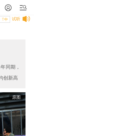
试听
T中
8年同期，
房均创新高
原图