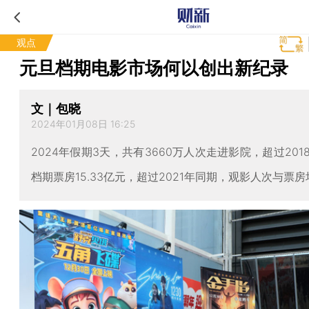
观点
元旦档期电影市场何以创出新纪录
文｜包晓
2024年01月08日 16:25
2024年假期3天，共有3660万人次走进影院，超过201
档期票房15.33亿元，超过2021年同期，观影人次与票