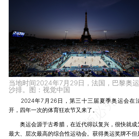
当地时间2024年7月29日，法国，巴黎奥
沙排。图：视觉中国
2024年7月26日，第三十三届夏季奥运会在
开，四年一次的体育狂欢节又来了。
奥运会源于古希腊，在近代得以复兴，很快就成
最大、层次最高的综合性运动会。获得奥运奖牌不但