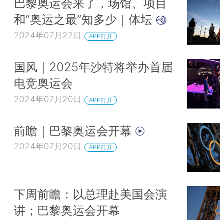
巴黎奥运会来了，场馆、项目
和“奥运之最”知多少｜体坛
2024年07月22日
APP打开
国风｜2025年沙特将举办首届
电竞奥运会
2024年07月20日
APP打开
前瞻｜巴黎奥运会开幕
2024年07月20日
APP打开
下周前瞻：以总理赴美国会演
讲；巴黎奥运会开幕