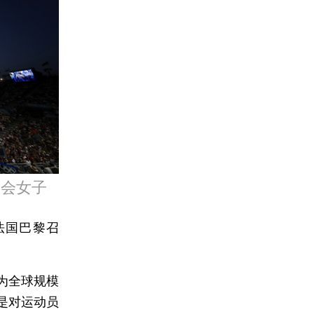
运会女子
法国巴黎召
为全球规模
是对运动员