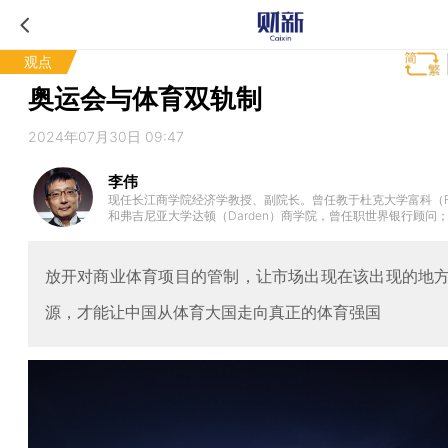
观点
奥运会与体育双轨制
2024年07月30日 09:47
李伟
现任长江商学院经济学教授、副院长。曾任教于杜克大学富科（Fu
和弗吉尼亚大学达顿（Darden）商学院，曾任职世界银行顾问
织部“千人计划”高层次海外引进人才。
放开对商业体育项目的管制，让市场出现在该出现的地
源，才能让中国从体育大国走向真正的体育强国