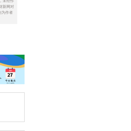
，未经作
财新网对
均为作者