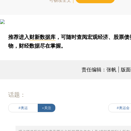
可畅读全文
推荐进入
财新数据库
，可随时查阅宏观经济、股票债
物，财经数据尽在掌握。
责任编辑：张帆 | 版
话题：
#奥运
+关注
#奥运会