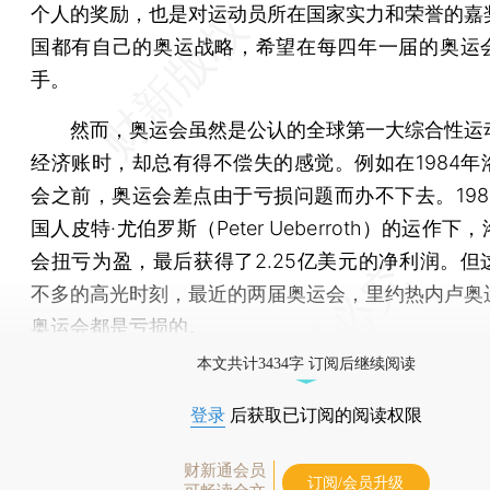
个人的奖励，也是对运动员所在国家实力和荣誉的嘉
国都有自己的奥运战略，希望在每四年一届的奥运
手。
然而，奥运会虽然是公认的全球第一大综合性运
经济账时，却总有得不偿失的感觉。例如在1984年
会之前，奥运会差点由于亏损问题而办不下去。198
国人皮特·尤伯罗斯（Peter Ueberroth）的运作下
会扭亏为盈，最后获得了2.25亿美元的净利润。但
不多的高光时刻，最近的两届奥运会，里约热内卢奥
奥运会都是亏损的。
本文共计3434字 订阅后继续阅读
登录
后获取已订阅的阅读权限
财新通会员
订阅/会员升级