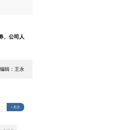
券、公司人
面编辑：王永
+关注