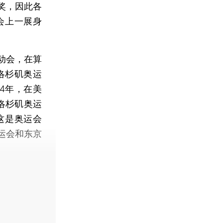
奖，因此各
会上一展身
动会，在算
洛杉矶奥运
4年，在美
，洛杉矶奥运
这是奥运会
运会和东京