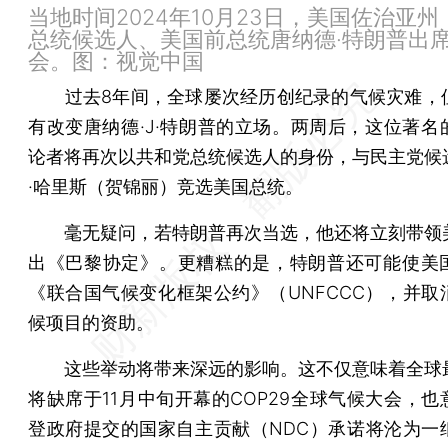
当地时间2024年10月23日，美国佐治亚
总统候选人、美国前总统唐纳德·特朗普出
会。图：视觉中国
过去8年间，全球屡次经历创纪录的气候灾难，
有改变唐纳德·J·特朗普的立场。两周后，这位著名
论者将再次以共和党总统候选人的身份，与民主党候
·哈里斯（贺锦丽）竞选美国总统。
毫无疑问，若特朗普再次当选，他还将立刻带领
出《巴黎协定》。更糟糕的是，特朗普还可能使美
《联合国气候变化框架公约》（UNFCCC），并取
候项目的资助。
这些举动将带来深远的影响。这不仅意味着全球
将缺席于11月中旬开幕的COP29全球气候大会，也
登政府提交的国家自主贡献（NDC）承诺将沦为一