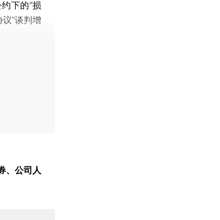
约下的“损
议”谈判增
券、公司人