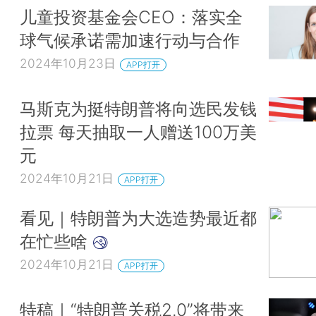
儿童投资基金会CEO：落实全
球气候承诺需加速行动与合作
2024年10月23日
APP打开
马斯克为挺特朗普将向选民发钱
拉票 每天抽取一人赠送100万美
元
2024年10月21日
APP打开
看见｜特朗普为大选造势最近都
在忙些啥
2024年10月21日
APP打开
特稿｜“特朗普关税2.0”将带来