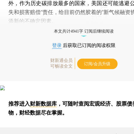
外，作为历史碳排放最多的国家，美国还可能逃避公
失和损害赔偿”责任，给目前仍然胶着的“新气候融资协
添新的不确定因素。
本文共计4941字 订阅后继续阅读
登录
后获取已订阅的阅读权限
财新通会员
订阅/会员升级
可畅读全文
推荐进入
财新数据库
，可随时查阅宏观经济、股票债
物，财经数据尽在掌握。