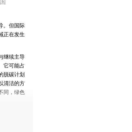
国
导。但国际
域正在发生
与继续主导
。它可能占
的脱碳计划
以清洁的方
不同，绿色