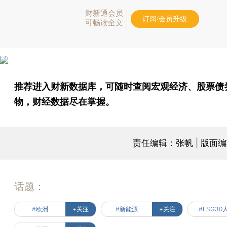
财新通会员
订阅/会员升级
可畅读全文
推荐进入
财新数据库
，可随时查阅宏观经济、股票债
物，财经数据尽在掌握。
责任编辑：张帆 | 版面
话题：
#欧洲
+关注
#新能源
+关注
#ESG30