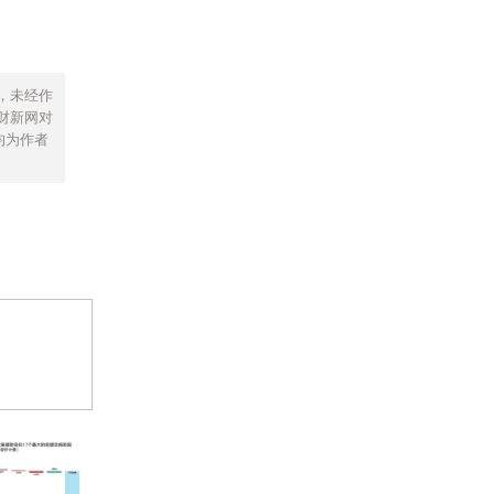
，未经作
财新网对
均为作者