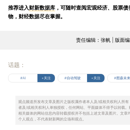
推荐进入
财新数据库
，可随时查阅宏观经济、股票债
物，财经数据尽在掌握。
责任编辑：张帆 | 版面
话题：
#AI
+关注
#自动驾驶
+关注
#图森未
观点频道所发布文章及图片之版权属作者本人及/或相关权利人所有
者及/或相关权利人单独授权，任何网站、平面媒体不得予以转载。
相关媒体的网站信息内容转载授权并不包括上述文章及图片。文章
个人观点，不代表财新网的立场和观点。