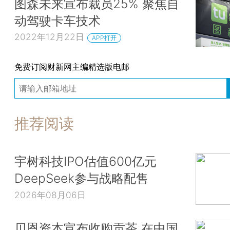
图森未来宣布裁员25% 聚焦自
动驾驶卡车技术
2022年12月22日
APP打开
免费订阅财新网主编精选版电邮
推荐阅读
宇树科技IPO估值600亿元
DeepSeek参与战略配售
2026年08月06日
贝恩资本宣布收购贡茶 在中国