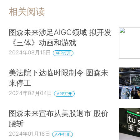
相关阅读
图森未来涉足AIGC领域 拟开发
《三体》动画和游戏
2024年08月15日
APP打开
美法院下达临时限制令 图森未
来停工
2024年02月04日
APP打开
图森未来宣布从美股退市 股价
腰斩
2024年01月18日
APP打开