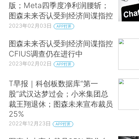
版；Meta四季度净利润腰斩；
图森未来否认受到经济间谍指控
2023年02月03日
APP打开
图森未来否认受到经济间谍指控
CFIUS调查仍在进行中
2023年02月02日
APP打开
T早报｜科创板数据库“第一
股”武汉达梦过会；小米集团总
裁王翔退休；图森未来宣布裁员
25%
2022年12月23日
APP打开