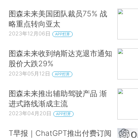
图森未来美国团队裁员75% 战
略重点转向亚太
2023年12月06日
APP打开
图森未来收到纳斯达克退市通知
股价大跌29%
2023年05月12日
APP打开
图森未来推出辅助驾驶产品 渐
进式路线渐成主流
2023年04月20日
APP打开
T早报｜ChatGPT推出付费订阅