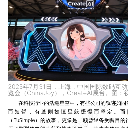
2025年7月31日，上海，中国国际数码互
览会（ChinaJoy），CreateAI展台。图
在科技行业的浩瀚星空中，有些公司的轨迹如同
而短暂，有些则如恒星般缓慢而坚定。而
（TuSimple）的故事，更像是一颗曾经备受瞩目